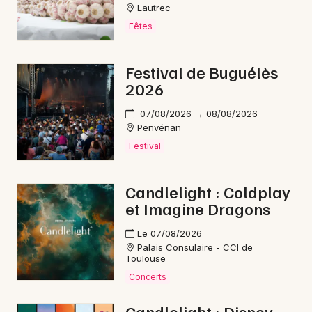
Lautrec
Fêtes
Festival de Buguélès
2026
07/08/2026 → 08/08/2026
Penvénan
Festival
Candlelight : Coldplay
et Imagine Dragons
Le 07/08/2026
Palais Consulaire - CCI de
Toulouse
Concerts
Candlelight : Disney