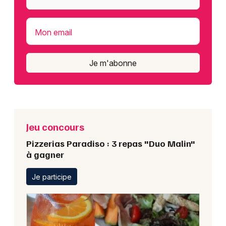
Mon email
Je m'abonne
Jeu concours
Pizzerias Paradiso : 3 repas "Duo Malin"
à gagner
Je participe