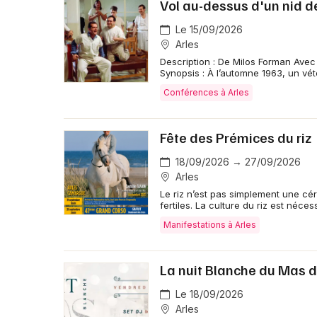
Vol au-dessus d'un nid de
Le 15/09/2026
Arles
Description : De Milos Forman Avec 
Synopsis : À l’automne 1963, un vé
Conférences à Arles
Fête des Prémices du riz
18/09/2026 → 27/09/2026
Arles
Le riz n’est pas simplement une cér
fertiles. La culture du riz est néces
Manifestations à Arles
La nuit Blanche du Mas 
Le 18/09/2026
Arles