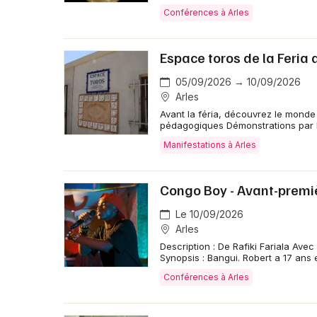
Conférences à Arles
Espace toros de la Feria 
05/09/2026 → 10/09/2026
Arles
Avant la féria, découvrez le monde 
pédagogiques Démonstrations par l
Manifestations à Arles
Congo Boy - Avant-premiè
Le 10/09/2026
Arles
Description : De Rafiki Fariala A
Synopsis : Bangui. Robert a 17 ans e
Conférences à Arles