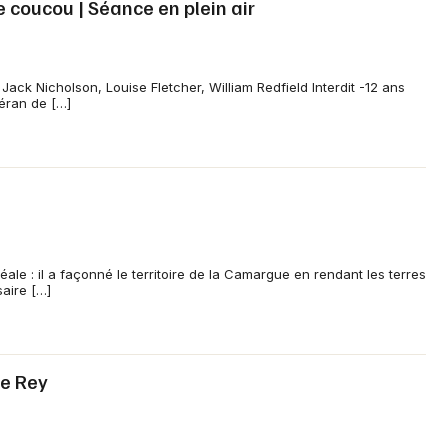
 coucou | Séance en plein air
Jack Nicholson, Louise Fletcher, William Redfield Interdit -12 ans
téran de […]
éale : il a façonné le territoire de la Camargue en rendant les terres
saire […]
de Rey