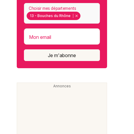
Choisir mes départements
13 - Bouches du Rhône
Mon email
Je m'abonne