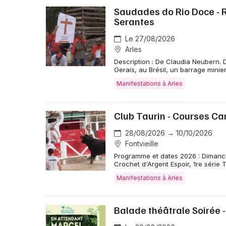
Saudades do Rio Doce - Re
Serantes
Le 27/08/2026
Arles
Description : De Claudia Neubern. 
Gerais, au Brésil, un barrage minie
Manifestations à Arles
Club Taurin - Courses C
28/08/2026 → 10/10/2026
Fontvieille
Programme et dates 2026 : Dimanche
Crochet d'Argent Espoir, 1re série T
Manifestations à Arles
Balade théâtrale Soirée 