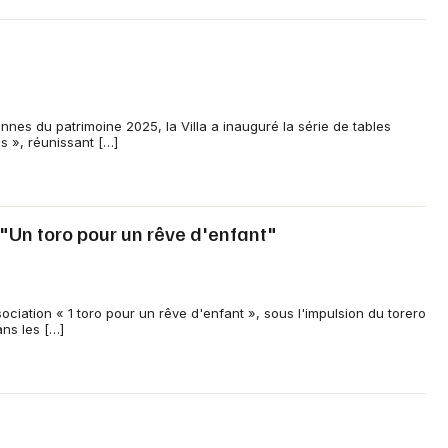
nes du patrimoine 2025, la Villa a inauguré la série de tables
s », réunissant […]
 "Un toro pour un rêve d'enfant"
ciation « 1 toro pour un rêve d'enfant », sous l'impulsion du torero
ns les […]