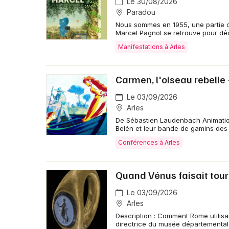
Le 30/08/2026
Paradou
Nous sommes en 1955, une partie de
Marcel Pagnol se retrouve pour déc
Manifestations à Arles
Carmen, l'oiseau rebelle 
Le 03/09/2026
Arles
De Sébastien Laudenbach Animation à
Belén et leur bande de gamins des 
Conférences à Arles
Quand Vénus faisait tou
Le 03/09/2026
Arles
Description : Comment Rome utilisa 
directrice du musée départemental 