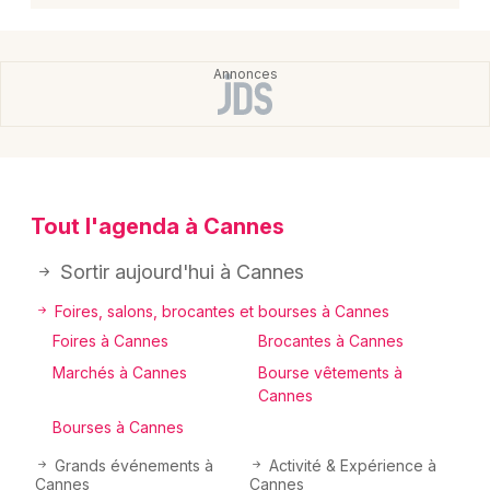
Newsletter des sorties
Artistes en tournée
Actus à Cannes
Tout l'agenda à Cannes
Magazine à Cannes
Sortir aujourd'hui à Cannes
Foires, salons, brocantes et bourses à Cannes
Foires à Cannes
Brocantes à Cannes
Marchés à Cannes
Bourse vêtements à
Cannes
Bourses à Cannes
Grands événements à
Activité & Expérience à
Cannes
Cannes