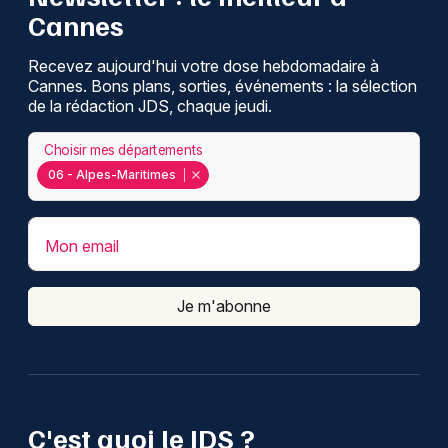
Cannes
Recevez aujourd'hui votre dose hebdomadaire à
Cannes. Bons plans, sorties, événements : la sélection
de la rédaction JDS, chaque jeudi.
Choisir mes départements
06 - Alpes-Maritimes
Mon email
Je m'abonne
C'est quoi le JDS ?