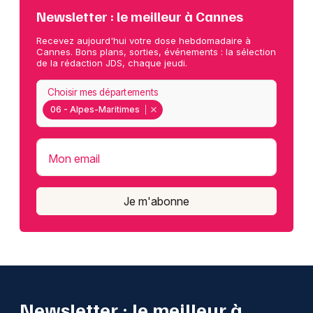
Newsletter : le meilleur à Cannes
Recevez aujourd'hui votre dose hebdomadaire à
Cannes. Bons plans, sorties, événements : la sélection
de la rédaction JDS, chaque jeudi.
Choisir mes départements
06 - Alpes-Maritimes
Mon email
Je m'abonne
Newsletter : le meilleur à