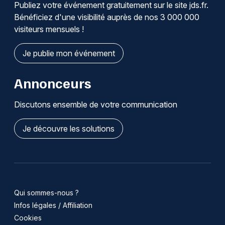
Publiez votre événement gratuitement sur le site jds.fr.
Bénéficiez d'une visibilité auprès de nos 3 000 000
visiteurs mensuels !
Je publie mon événement
Annonceurs
Choisir mes départements
Discutons ensemble de votre communication
67 - Bas-Rhin
Je découvre les solutions
Mon email
Je m'abonne
Qui sommes-nous ?
Infos légales / Affiliation
Cookies