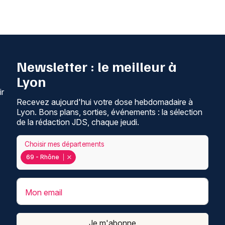
Newsletter : le meilleur à
Lyon
ir
Recevez aujourd'hui votre dose hebdomadaire à
Lyon. Bons plans, sorties, événements : la sélection
de la rédaction JDS, chaque jeudi.
Choisir mes départements
69 - Rhône
Mon email
Je m'abonne