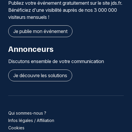
Publiez votre événement gratuitement sur le site jds.fr.
Bénéficiez d'une visibilité auprès de nos 3 000 000
visiteurs mensuels !
Je publie mon événement
Annonceurs
Choisir mes départements
Discutons ensemble de votre communication
68 - Haut-Rhin
Je découvre les solutions
Mon email
Je m'abonne
Qui sommes-nous ?
Infos légales / Affiliation
Cookies