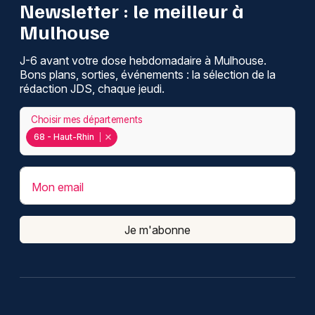
Newsletter : le meilleur à
Montpellier
Mulhouse
Spectacles
Nantes
J-6 avant votre dose hebdomadaire à Mulhouse.
Concerts
Nice
Bons plans, sorties, événements : la sélection de la
rédaction JDS, chaque jeudi.
Paris
Sports
Choisir mes départements
Strasbourg
Soirées
68 - Haut-Rhin
Toulouse
Sorties famille
Toutes les villes
Mon email
Expos
Je m'abonne
Sorties & loisirs
Recherche globale dans le Haut-Rhin
Recherche globale en Alsace