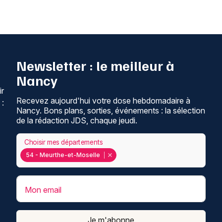
Newsletter : le meilleur à
Nancy
ir
Recevez aujourd'hui votre dose hebdomadaire à
 :
Nancy. Bons plans, sorties, événements : la sélection
de la rédaction JDS, chaque jeudi.
Choisir mes départements
54 - Meurthe-et-Moselle
Mon email
Je m'abonne