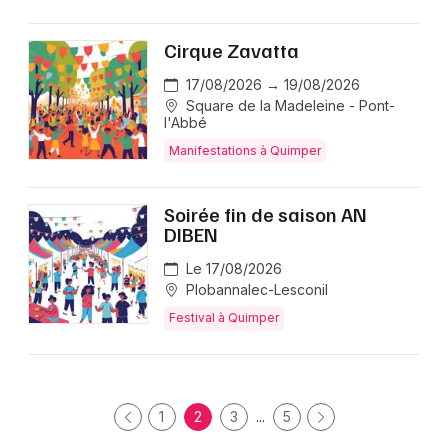
Cirque Zavatta
17/08/2026 → 19/08/2026
Square de la Madeleine - Pont-
l'Abbé
Manifestations à Quimper
Soirée fin de saison AN
DIBEN
Le 17/08/2026
Plobannalec-Lesconil
Festival à Quimper
1
2
3
...
5