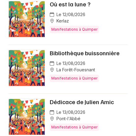
Où est la lune ?
Le 12/08/2026
Kerlaz
Newsletter des sorties
Manifestations à Quimper
Artistes en tournée
Bibliothèque buissonnière
Actus à Quimper
Le 13/08/2026
La Forêt-Fouesnant
Magazine à Quimper
Manifestations à Quimper
Dédicace de Julien Amic
Le 13/08/2026
Pont-l'Abbé
Manifestations à Quimper