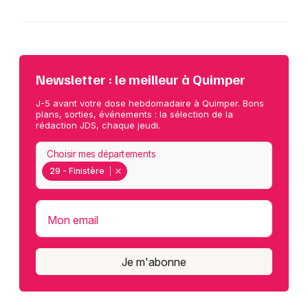
Newsletter : le meilleur à Quimper
J-5 avant votre dose hebdomadaire à Quimper. Bons
plans, sorties, événements : la sélection de la
rédaction JDS, chaque jeudi.
Choisir mes départements
29 - Finistère
Mon email
Je m'abonne