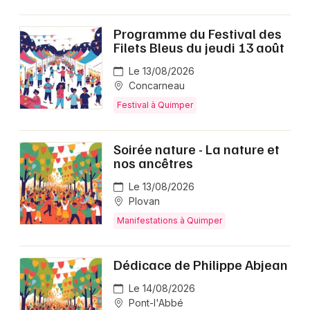
Choisir mes départements
29 - Finistère
Programme du Festival des
Filets Bleus du jeudi 13 août
Mon email
Le 13/08/2026
Concarneau
Festival à Quimper
Je m'abonne
Soirée nature - La nature et
nos ancêtres
Le 13/08/2026
Plovan
Manifestations à Quimper
Dédicace de Philippe Abjean
Le 14/08/2026
Pont-l'Abbé