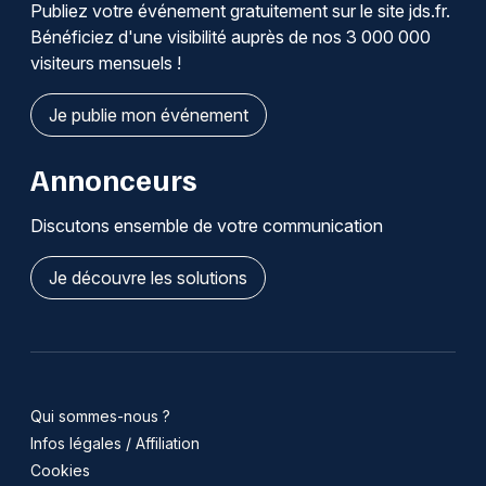
Publiez votre événement gratuitement sur le site jds.fr.
Bénéficiez d'une visibilité auprès de nos 3 000 000
Choisir mes départements
visiteurs mensuels !
51 - Marne
Je publie mon événement
Mon email
Annonceurs
Discutons ensemble de votre communication
Je m'abonne
Je découvre les solutions
Qui sommes-nous ?
Infos légales / Affiliation
Cookies