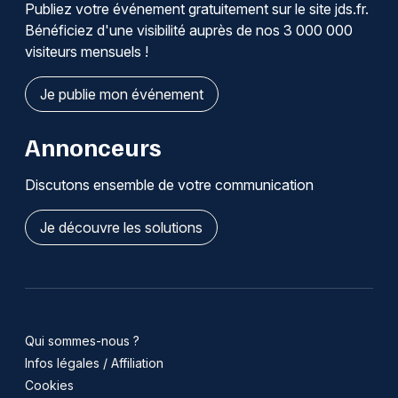
Publiez votre événement gratuitement sur le site jds.fr.
Bénéficiez d'une visibilité auprès de nos 3 000 000
visiteurs mensuels !
Je publie mon événement
Annonceurs
Choisir mes départements
Discutons ensemble de votre communication
68 - Haut-Rhin
Je découvre les solutions
Mon email
Je m'abonne
Qui sommes-nous ?
Infos légales / Affiliation
Cookies