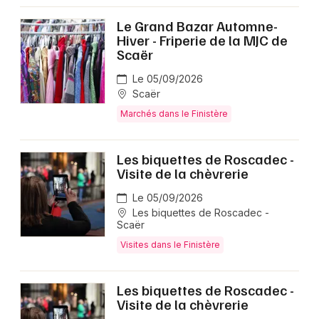
Le Grand Bazar Automne-
Newsletter des sorties
Hiver - Friperie de la MJC de
Scaër
Artistes en tournée
Le 05/09/2026
Scaër
Actus dans le Finistère
Marchés dans le Finistère
Magazine dans le Finistère
Les biquettes de Roscadec -
Visite de la chèvrerie
Le 05/09/2026
Les biquettes de Roscadec -
Scaër
Visites dans le Finistère
Les biquettes de Roscadec -
Choisir mes départements
Visite de la chèvrerie
29 - Finistère