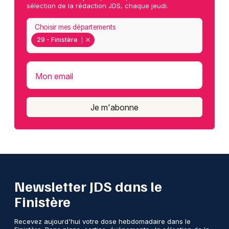
sélection de la rédaction JDS, chaque jeudi.
Choisir mes départements
29 - Finistère
Mon email
Je m'abonne
Newsletter JDS dans le
Finistère
Recevez aujourd'hui votre dose hebdomadaire dans le