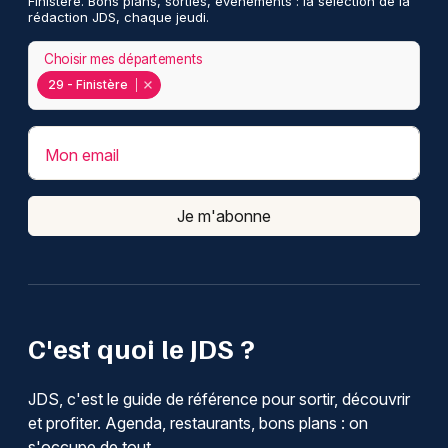
Finistère. Bons plans, sorties, événements : la sélection de la
rédaction JDS, chaque jeudi.
Choisir mes départements
29 - Finistère
Mon email
Je m'abonne
C'est quoi le JDS ?
JDS, c'est le guide de référence pour sortir, découvrir
et profiter. Agenda, restaurants, bons plans : on
s'occupe de tout.