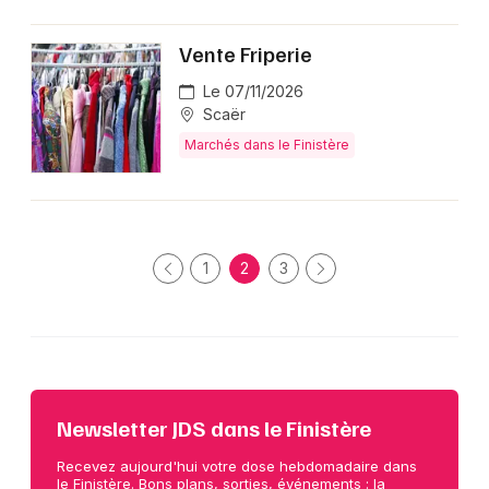
Vente Friperie
Le 07/11/2026
Scaër
Marchés dans le Finistère
1
2
3
Newsletter JDS dans le Finistère
Recevez aujourd'hui votre dose hebdomadaire dans
le Finistère. Bons plans, sorties, événements : la