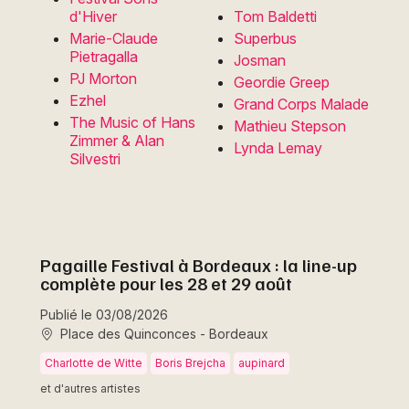
d'Hiver
Tom Baldetti
Marie-Claude
Superbus
Pietragalla
Josman
PJ Morton
Geordie Greep
Ezhel
Grand Corps Malade
The Music of Hans
Mathieu Stepson
Zimmer & Alan
Lynda Lemay
Silvestri
Pagaille Festival à Bordeaux : la line-up
complète pour les 28 et 29 août
Publié le 03/08/2026
Place des Quinconces - Bordeaux
Charlotte de Witte
Boris Brejcha
aupinard
et d'autres artistes