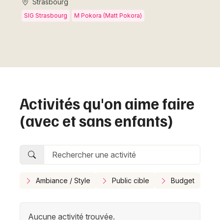
Strasbourg
SIG Strasbourg
M Pokora (Matt Pokora)
Activités qu'on aime faire
(avec et sans enfants)
Ambiance / Style
Public cible
Budget
E
Aucune activité trouvée.