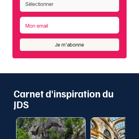
Mon email
Je m'abonne
Carnet d'inspiration du
JDS