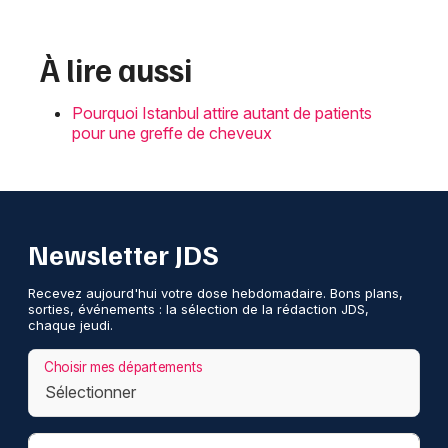
À lire aussi
Pourquoi Istanbul attire autant de patients
pour une greffe de cheveux
Newsletter JDS
Recevez aujourd'hui votre dose hebdomadaire. Bons plans,
sorties, événements : la sélection de la rédaction JDS,
chaque jeudi.
Choisir mes départements