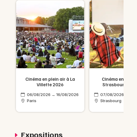
Cinéma en plein air à La
Cinéma en plein 
e
Villette 2026
Strasbourg en 
06/08/2026 → 16/08/2026
07/08/2026 → 28/
026
Paris
Strasbourg
Expositions