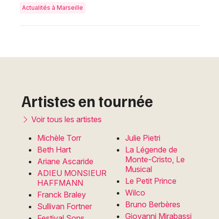
Actualités à Marseille
Artistes en tournée
Voir tous les artistes
Michèle Torr
Julie Pietri
Beth Hart
La Légende de
Monte-Cristo, Le
Ariane Ascaride
Musical
ADIEU MONSIEUR
Le Petit Prince
HAFFMANN
Wilco
Franck Braley
Bruno Berbères
Sullivan Fortner
Giovanni Mirabassi
Festival Sons