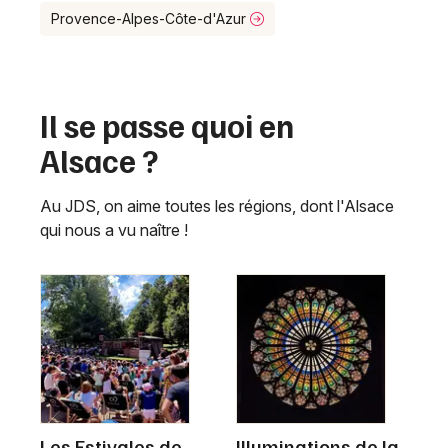
Provence-Alpes-Côte-d'Azur
Il se passe quoi en
Alsace ?
Au JDS, on aime toutes les régions, dont l'Alsace
qui nous a vu naître !
Les Estivales de
Illuminations de la