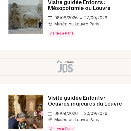
Visite guidée Enfants :
Montpellier
Mésopotamie au Louvre
Spectacles
Nantes
08/08/2026 → 27/09/2026
Musée du Louvre Paris
Concerts
Nice
Visites à Paris
Paris
Sports
Strasbourg
Soirées
Toulouse
Sorties famille
Toutes les villes
Expos
Sorties & loisirs
Visite guidée Enfants :
Oeuvres majeures du Louvre
08/08/2026 → 30/09/2026
Musée du Louvre Paris
Visites à Paris