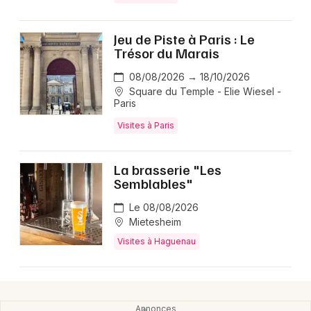
Newsletter des sorties
Artistes en tournée
Jeu de Piste à Paris : Le
Trésor du Marais
Actualités
08/08/2026 → 18/10/2026
Square du Temple - Elie Wiesel -
Magazine
Paris
Visites à Paris
La brasserie "Les
Semblables"
Le 08/08/2026
Mietesheim
Visites à Haguenau
Choisir mes départements