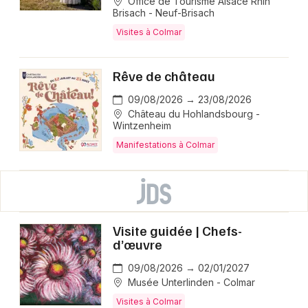
Office de Tourisme Alsace Rhin
Brisach - Neuf-Brisach
Visites à Colmar
Rêve de château
09/08/2026 → 23/08/2026
Château du Hohlandsbourg -
Wintzenheim
Manifestations à Colmar
Visite guidée | Chefs-
d’œuvre
09/08/2026 → 02/01/2027
Musée Unterlinden - Colmar
Visites à Colmar