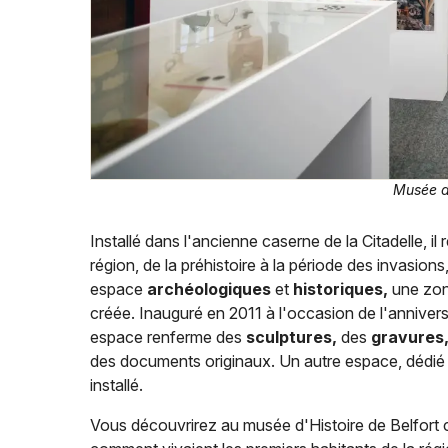
Musée d'
Installé dans l'ancienne caserne de la Citadelle, il r
région, de la préhistoire à la période des invasio
espace
archéologiques
et
historiques,
une zone
créée. Inauguré en 2011 à l'occasion de l'anniver
espace renferme des
sculptures,
des
gravures
des documents originaux. Un autre espace, dédié à
installé.
Vous découvrirez au musée d'Histoire de Belfort c