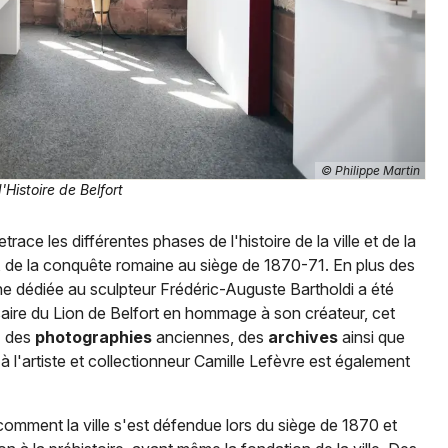
Newsletter des sorties
Artistes en tournée
© Philippe Martin
Histoire de Belfort
Actus à Belfort
etrace les différentes phases de l'histoire de la ville et de la
Magazine à Belfort
ns, de la conquête romaine au siège de 1870-71. En plus des
 dédiée au sculpteur Frédéric-Auguste Bartholdi a été
saire du Lion de Belfort en hommage à son créateur, cet
,
des
photographies
anciennes, des
archives
ainsi que
 l'artiste et collectionneur Camille Lefèvre est également
omment la ville s'est défendue lors du siège de 1870 et