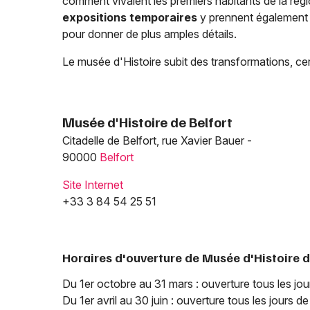
comment vivaient les premiers habitants de la régio
expositions temporaires
y prennent également p
pour donner de plus amples détails.
Le musée d'Histoire subit des transformations, cer
Musée d'Histoire de Belfort
Citadelle de Belfort, rue Xavier Bauer -
90000
Belfort
Site Internet
+33 3 84 54 25 51
Horaires d'ouverture de Musée d'Histoire d
Du 1er octobre au 31 mars : ouverture tous les jour
Du 1er avril au 30 juin : ouverture tous les jours de