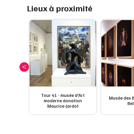
Lieux à proximité
Tour 41 - musée d'Art
Musée des B
tueffont
moderne donation
Bel
Maurice-Jardot