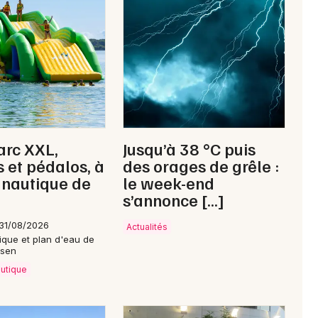
arc XXL,
Jusqu’à 38 °C puis
 et pédalos, à
des orages de grêle :
 nautique de
le week-end
s’annonce […]
31/08/2026
Actualités
ique et plan d'eau de
ssen
autique