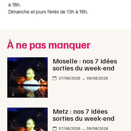
à 18h.
Dimanche et jours fériés de 13h à 18h.
Choisir mes départements
57 - Moselle
À ne pas manquer
Mon email
Moselle : nos 7 idées
Je m'abonne
sorties du week-end
07/08/2026 → 09/08/2026
Metz : nos 7 idées
sorties du week-end
07/08/2026 → 09/08/2026