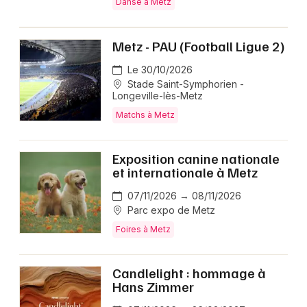
Danse à Metz
Metz - PAU (Football Ligue 2)
Le 30/10/2026
Stade Saint-Symphorien -
Longeville-lès-Metz
Matchs à Metz
Exposition canine nationale
et internationale à Metz
07/11/2026 → 08/11/2026
Parc expo de Metz
Foires à Metz
Candlelight : hommage à
Hans Zimmer