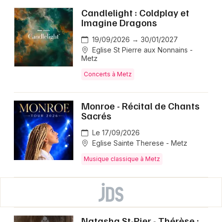
Candlelight : Coldplay et
Imagine Dragons
19/09/2026 → 30/01/2027
Eglise St Pierre aux Nonnains -
Metz
Concerts à Metz
Monroe - Récital de Chants
Sacrés
Le 17/09/2026
Eglise Sainte Therese - Metz
Musique classique à Metz
Natasha St-Pier - Thérèse :