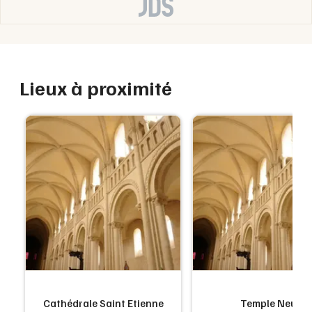
Lieux à proximité
Cathédrale Saint Etienne
Temple Neuf