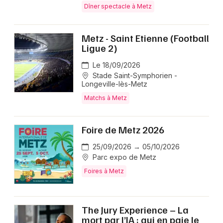
Dîner spectacle à Metz
Metz - Saint Etienne (Football
Ligue 2)
Le 18/09/2026
Stade Saint-Symphorien -
Longeville-lès-Metz
Matchs à Metz
Foire de Metz 2026
25/09/2026 → 05/10/2026
Parc expo de Metz
Foires à Metz
The Jury Experience – La
mort par l’IA : qui en paie le