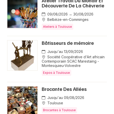
Atelier Travail Du Mohair Et
Découverte De La Chèvrerie
09/08/2026 → 30/08/2026
Belbèze-en-Comminges
Ateliers à Toulouse
Bâtisseurs de mémoire
Jusqu'au 13/09/2026
Société Coopérative d'Art africain
Contemporaiin SCAC Marestaing -
Montesquieu-Volvestre
Expos à Toulouse
Brocante Des Allées
Jusqu'au 09/08/2026
Toulouse
Brocantes à Toulouse