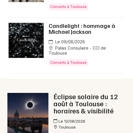
Aujourd'hui en Occitanie
Concerts à Toulouse
Candlelight : hommage à
Michael Jackson
Le 09/08/2026
Newsletter des sorties
Palais Consulaire - CCI de
Toulouse
Artistes en tournée
Concerts à Toulouse
Actus à Toulouse
Magazine à Toulouse
Éclipse solaire du 12
août à Toulouse :
horaires & visibilité
Le 12/08/2026
Toulouse