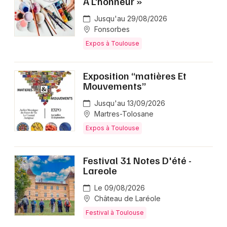
A L’honneur »
Jusqu'au 29/08/2026
Fonsorbes
Expos à Toulouse
Exposition “matières Et
Mouvements”
Jusqu'au 13/09/2026
Martres-Tolosane
Expos à Toulouse
Festival 31 Notes D'été -
Lareole
Le 09/08/2026
Château de Laréole
Festival à Toulouse