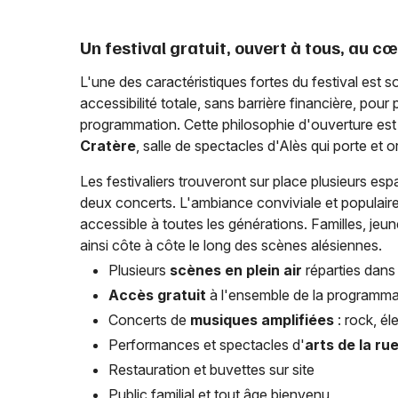
Un festival gratuit, ouvert à tous, au cœu
L'une des caractéristiques fortes du festival est 
accessibilité totale, sans barrière financière, pou
programmation. Cette philosophie d'ouverture est p
Cratère
, salle de spectacles d'Alès qui porte et 
Les festivaliers trouveront sur place plusieurs es
deux concerts. L'ambiance conviviale et populaire,
accessible à toutes les générations. Familles, jeu
ainsi côte à côte le long des scènes alésiennes.
Plusieurs
scènes en plein air
réparties dans l
Accès gratuit
à l'ensemble de la programma
Concerts de
musiques amplifiées
: rock, él
Performances et spectacles d'
arts de la ru
Restauration et buvettes sur site
Public familial et tout âge bienvenu