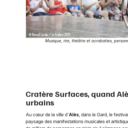
Musique, rire, théâtre et acrobaties, personn
Cratère Surfaces, quand Alè
urbains
Au cœur de la ville d'
Alès
, dans le Gard, le festi
paysage des manifestations musicales et artistiq