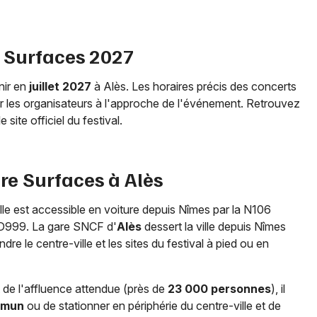
e Surfaces 2027
nir en
juillet 2027
à Alès. Les horaires précis des concerts
 les organisateurs à l'approche de l'événement. Retrouvez
 site officiel du festival.
re Surfaces à Alès
ville est accessible en voiture depuis Nîmes par la N106
a D999. La gare SNCF d'
Alès
dessert la ville depuis Nîmes
dre le centre-ville et les sites du festival à pied ou en
t de l'affluence attendue (près de
23 000 personnes
), il
mmun
ou de stationner en périphérie du centre-ville et de