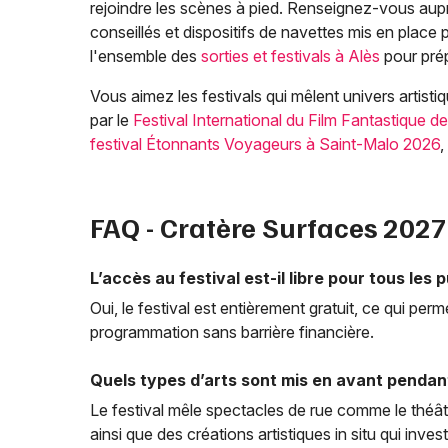
rejoindre les scènes à pied. Renseignez-vous aupr
conseillés et dispositifs de navettes mis en plac
l'ensemble des
sorties et festivals à Alès
pour prép
Vous aimez les festivals qui mêlent univers artist
par le
Festival International du Film Fantastique 
festival Étonnants Voyageurs à Saint-Malo 2026
,
FAQ - Cratère Surfaces 2027
L’accès au festival est-il libre pour tous les pu
Oui, le festival est entièrement gratuit, ce qui perme
programmation sans barrière financière.
Quels types d’arts sont mis en avant pendan
Le festival mêle spectacles de rue comme le théâtre
ainsi que des créations artistiques in situ qui inv