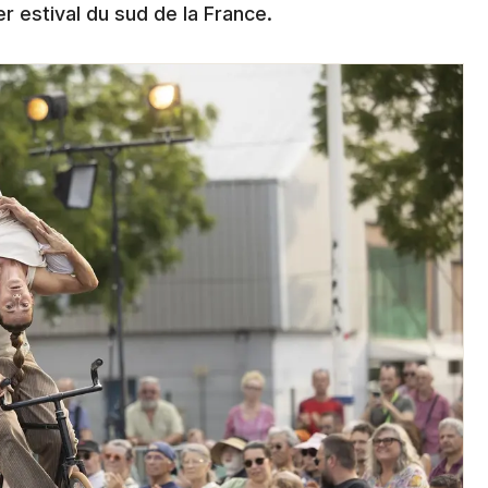
r estival du sud de la France.
Newsletter des sorties
Artistes en tournée
Actus à Alès
Magazine à Alès