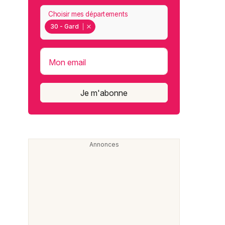
Choisir mes départements
30 - Gard
Mon email
Je m'abonne