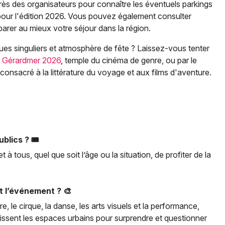
ès des organisateurs pour connaître les éventuels parkings
e pour l'édition 2026. Vous pouvez également consulter
arer au mieux votre séjour dans la région.
iques singuliers et atmosphère de fête ? Laissez-vous tenter
de Gérardmer 2026
, temple du cinéma de genre, ou par le
 consacré à la littérature du voyage et aux films d'aventure.
blics ? 🎟️
t à tous, quel que soit l’âge ou la situation, de profiter de la
t l’événement ? 🎨
, le cirque, la danse, les arts visuels et la performance,
estissent les espaces urbains pour surprendre et questionner