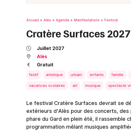
Accueil
Alès
Agenda
Manifestations
Festival
Cratère Surfaces 2027
Juillet 2027
Alès
Gratuit
festif
artistique
urbain
enfants
famille
vacances scolaires
art
musique
spectacle vi
Le festival Cratère Surfaces devrait se dé
extérieurs d'Alès pour des concerts, des
phare du Gard en plein été, il rassemble c
programmation mêlant musiques amplifiée