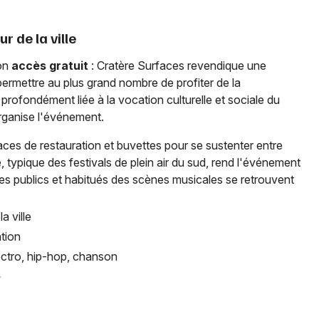
r de la ville
son
accès gratuit
: Cratère Surfaces revendique une
r permettre au plus grand nombre de profiter de la
rofondément liée à la vocation culturelle et sociale du
organise l'événement.
paces de restauration et buvettes pour se sustenter entre
 typique des festivals de plein air du sud, rend l'événement
nes publics et habitués des scènes musicales se retrouvent
a ville
tion
ectro, hip-hop, chanson
e