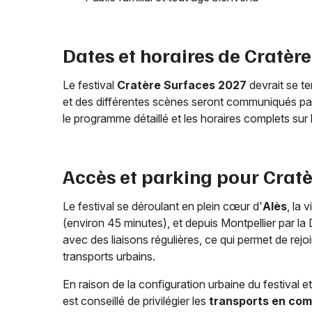
Dates et horaires de Cratèr
Le festival
Cratère Surfaces 2027
devrait se te
et des différentes scènes seront communiqués par
le programme détaillé et les horaires complets sur le
Accès et parking pour Cratè
Le festival se déroulant en plein cœur d'
Alès
, la 
(environ 45 minutes), et depuis Montpellier par l
avec des liaisons régulières, ce qui permet de rejoin
transports urbains.
En raison de la configuration urbaine du festival e
est conseillé de privilégier les
transports en co