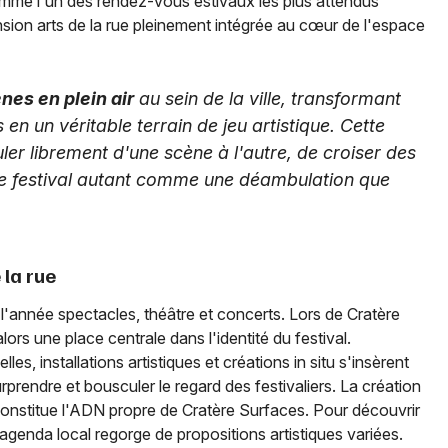
 comme l'un des rendez-vous estivaux les plus attendus
ension arts de la rue pleinement intégrée au cœur de l'espace
nes en plein air
au sein de la ville, transformant
 en un véritable terrain de jeu artistique. Cette
ler librement d'une scène à l'autre, de croiser des
le festival autant comme une déambulation que
 la rue
l'année spectacles, théâtre et concerts. Lors de Cratère
lors une place centrale dans l'identité du festival.
s, installations artistiques et créations in situ s'insèrent
prendre et bousculer le regard des festivaliers. La création
constitue l'ADN propre de Cratère Surfaces. Pour découvrir
'agenda local regorge de propositions artistiques variées.