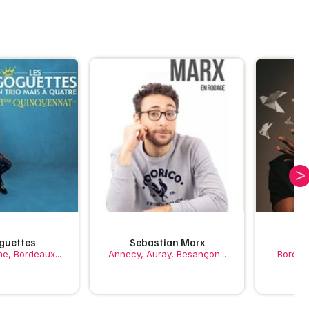
guettes
Sebastian Marx
e, Bordeaux...
Annecy, Auray, Besançon...
Bordeau