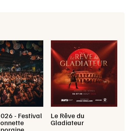
26 - Festival
Le Rêve du
ionnette
Gladiateur
poraine