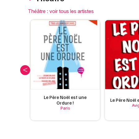
Théâtre : voir tous les artistes
Le Père Noël est une
Le Père Noël 
Ordure !
Avi
Paris