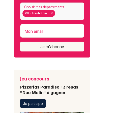
Choisir mes départements
68 - Haut-Rhin
Mon email
Je m'abonne
Jeu concours
Pizzerias Paradiso : 3 repas
"Duo Malin" à gagner
Je participe