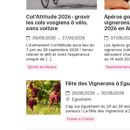
Col'Attitude 2026 : gravir
Apéros go
les cols vosgiens à vélo,
vignerons
sans voiture
2026 en A
09/08/2026 → 27/09/2026
07/08/20
L'événement Col'Attitude aura lieu du
Les Apéros g
7 juin au 28 septembre 2026 ! Venez
vignerons ind
relever le défi et vivez l’expérience
déroulent cha
unique de […]
au 14 août 20
Sports en Alsace
Gastronomie 
Fête des Vignerons à Eg
29/08/2026 → 30/08/2026
Eguisheim
Cap sur Eguisheim du 29 au 30 aoû
saveurs ! La Fête des Vignerons à 
Foires à Colmar