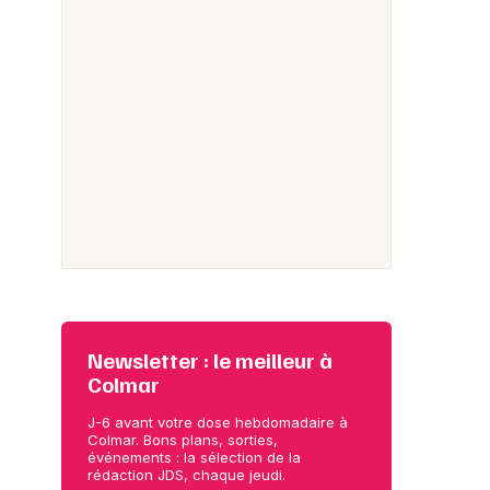
Newsletter : le meilleur à
Colmar
J-6 avant votre dose hebdomadaire à
Colmar. Bons plans, sorties,
événements : la sélection de la
rédaction JDS, chaque jeudi.