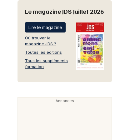
Le magazine JDS Juillet 2026
Lire le magazine
Où trouver le
magazine JDS ?
Toutes les éditions
Tous les suppléments
formation