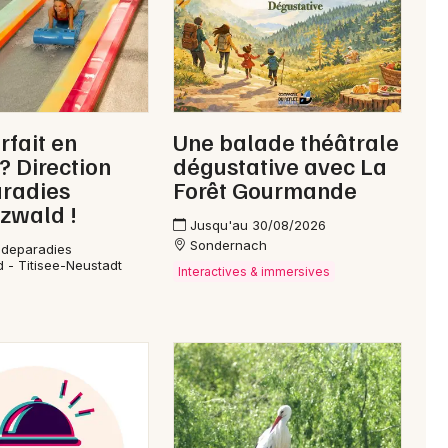
rfait en
Une balade théâtrale
 ? Direction
dégustative avec La
radies
Forêt Gourmande
zwald !
Jusqu'au 30/08/2026
Sondernach
adeparadies
 - Titisee-Neustadt
Interactives & immersives