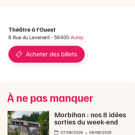
Mon email
Théâtre à l'Ouest
Je m'abonne
8 Rue du Levenant - 56400
Auray
Acheter des billets
À ne pas manquer
Morbihan : nos 8 idées
sorties du week-end
07/08/2026 → 09/08/2026