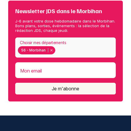
Newsletter JDS dans le Morbihan
J-6 avant votre dose hebdomadaire dans le Morbihan.
Bons plans, sorties, événements : la sélection de la
rédaction JDS, chaque jeudi.
Choisir mes départements
56 - Morbihan
Mon email
Je m'abonne