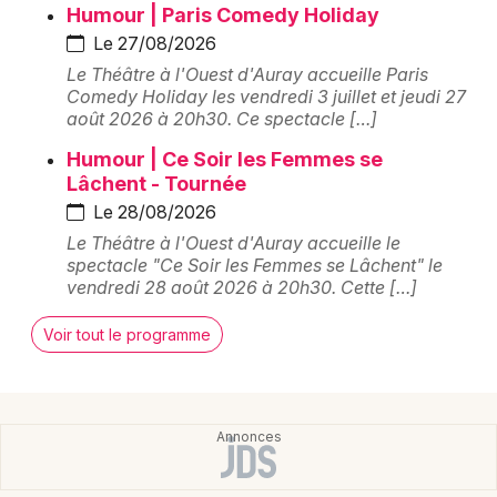
Humour | Paris Comedy Holiday
Le 27/08/2026
Newsletter des sorties
Le Théâtre à l'Ouest d'Auray accueille Paris
Comedy Holiday les vendredi 3 juillet et jeudi 27
Artistes en tournée
août 2026 à 20h30. Ce spectacle […]
Humour | Ce Soir les Femmes se
Actus dans le Morbihan
Lâchent - Tournée
Le 28/08/2026
Magazine dans le Morbihan
Le Théâtre à l'Ouest d'Auray accueille le
spectacle "Ce Soir les Femmes se Lâchent" le
vendredi 28 août 2026 à 20h30. Cette […]
Voir tout le programme
Choisir mes départements
56 - Morbihan