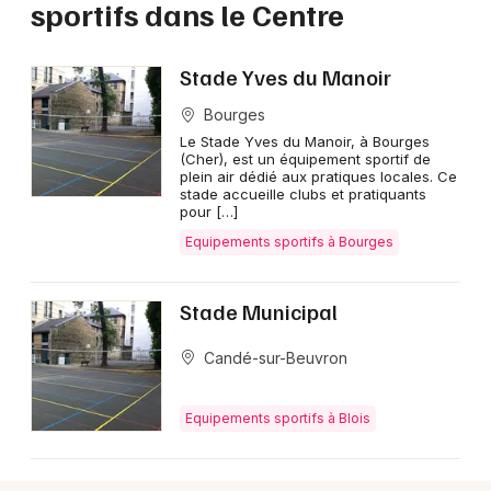
sportifs dans le Centre
Stade Yves du Manoir
Newsletter des sorties
Bourges
Artistes en tournée
Le Stade Yves du Manoir, à Bourges
(Cher), est un équipement sportif de
plein air dédié aux pratiques locales. Ce
Actus dans le Centre
stade accueille clubs et pratiquants
pour […]
Magazine dans le Centre
Equipements sportifs à Bourges
Stade Municipal
Candé-sur-Beuvron
Equipements sportifs à Blois
Choisir mes départements