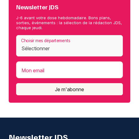
Newsletter JDS
J-6 avant votre dose hebdomadaire. Bons plans,
sorties, événements : la sélection de la rédaction JDS,
chaque jeudi.
Choisir mes départements
Mon email
Je m'abonne
Newsletter JDS