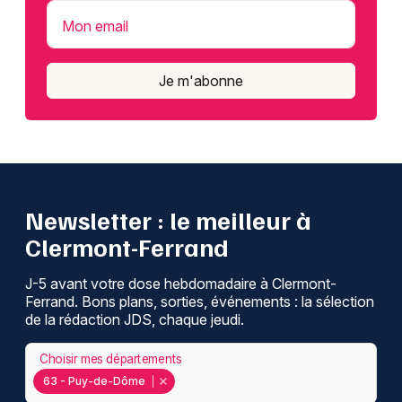
Mon email
Je m'abonne
Newsletter : le meilleur à
Clermont-Ferrand
J-5 avant votre dose hebdomadaire à Clermont-
Ferrand. Bons plans, sorties, événements : la sélection
de la rédaction JDS, chaque jeudi.
Choisir mes départements
63 - Puy-de-Dôme