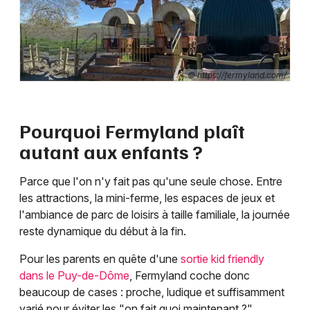
© https://fermyland.com/
Pourquoi Fermyland plaît
autant aux enfants ?
Parce que l'on n'y fait pas qu'une seule chose. Entre
les attractions, la mini-ferme, les espaces de jeux et
l'ambiance de parc de loisirs à taille familiale, la journée
reste dynamique du début à la fin.
Pour les parents en quête d'une
sortie kid friendly
dans le Puy-de-Dôme
, Fermyland coche donc
beaucoup de cases : proche, ludique et suffisamment
varié pour éviter les "on fait quoi maintenant ?"