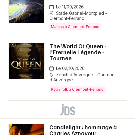
Le 11/09/2026
Stade Gabriel-Montpied -
Clermont-Ferrand
Matchs à Clermont-Ferrand
The World Of Queen -
l'Eternelle Légende -
Tournée
Le 02/10/2026
Zénith d'Auvergne - Cournon-
d'Auvergne
Pop / folk à Clermont-Ferrand
Candlelight : hommage à
Charles Aznavour