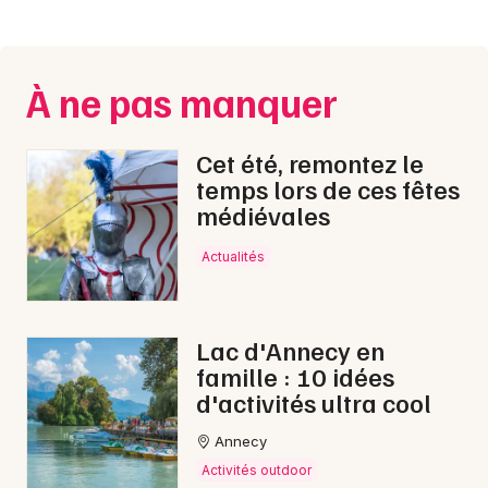
À ne pas manquer
Cet été, remontez le
temps lors de ces fêtes
médiévales
Actualités
Lac d'Annecy en
famille : 10 idées
d'activités ultra cool
Annecy
Activités outdoor