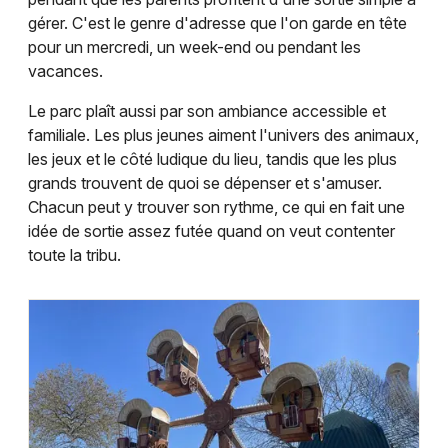
gérer. C'est le genre d'adresse que l'on garde en tête
pour un mercredi, un week-end ou pendant les
vacances.
Choisir mes départements
63 - Puy-de-Dôme
Le parc plaît aussi par son ambiance accessible et
familiale. Les plus jeunes aiment l'univers des animaux,
les jeux et le côté ludique du lieu, tandis que les plus
Mon email
grands trouvent de quoi se dépenser et s'amuser.
Chacun peut y trouver son rythme, ce qui en fait une
idée de sortie assez futée quand on veut contenter
Je m'abonne
toute la tribu.