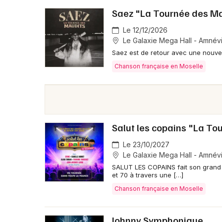
Saez "La Tournée des M
Le 12/12/2026
Le Galaxie Mega Hall - Amnévi
Saez est de retour avec une nouve
Chanson française en Moselle
Salut les copains "La To
Le 23/10/2027
Le Galaxie Mega Hall - Amnévi
SALUT LES COPAINS fait son grand 
et 70 à travers une […]
Chanson française en Moselle
Johnny Symphonique