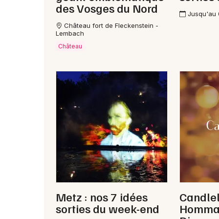
des Vosges du Nord
Jusqu'au
Château fort de Fleckenstein -
Lembach
Château
Metz : nos 7 idées
Candlel
sorties du week-end
Hommag