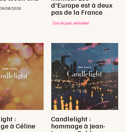
d'Europe est à deux
 09/08/2026
pas de la France
Zoo et parc animalier
ight :
Candlelight :
e à Céline
hommage à Jean-