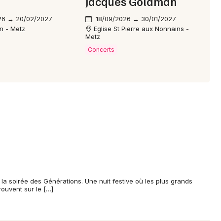
Jacques Goldman
26 → 20/02/2027
18/09/2026 → 30/01/2027
un - Metz
Eglise St Pierre aux Nonnains -
Metz
Concerts
la soirée des Générations. Une nuit festive où les plus grands
rouvent sur le […]