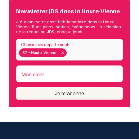
Newsletter JDS dans la Haute-Vienne
J-6 avant votre dose hebdomadaire dans la Haute-
Vienne. Bons plans, sorties, événements : la sélection
de la rédaction JDS, chaque jeudi.
Choisir mes départements
87 - Haute-Vienne
Mon email
Je m'abonne