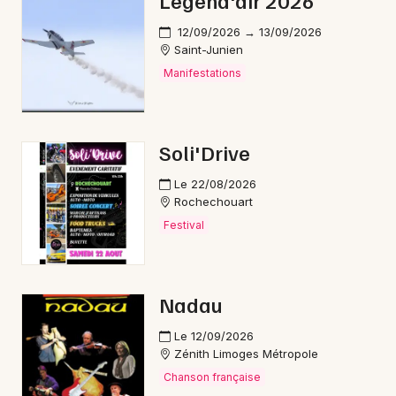
Legend'air 2026
12/09/2026 → 13/09/2026
Saint-Junien
Manifestations
Newsletter des sorties
Artistes en tournée
Soli'Drive
Actus dans la Haute-Vienne
Le 22/08/2026
Rochechouart
Magazine dans la Haute-Vienne
Festival
Nadau
Le 12/09/2026
Zénith Limoges Métropole
Chanson française