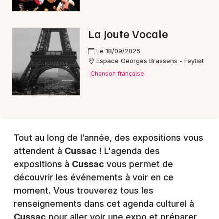
Choisir mes départements
87 - Haute-Vienne
La Joute Vocale
Mon email
Le 18/09/2026
Espace Georges Brassens - Feytiat
Chanson française
Je m'abonne
Tout au long de l’année, des expositions vous
attendent à
Cussac
! L'agenda des
expositions à
Cussac
vous permet de
découvrir les événements à voir en ce
moment. Vous trouverez tous les
renseignements dans cet agenda culturel à
Cussac
pour aller voir une expo et préparer