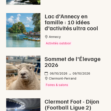
Lac d'Annecy en
famille : 10 idées
Newsletter des sorties
d'activités ultra cool
Artistes en tournée
Annecy
Activités outdoor
Actus dans le Puy-de-Dôme
Sommet de l'Élevage
Magazine dans le Puy-de-Dôme
2026
06/10/2026 → 09/10/2026
Clermont-Ferrand
Foires & salons
Clermont Foot - Dijon
(Football Ligue 2)