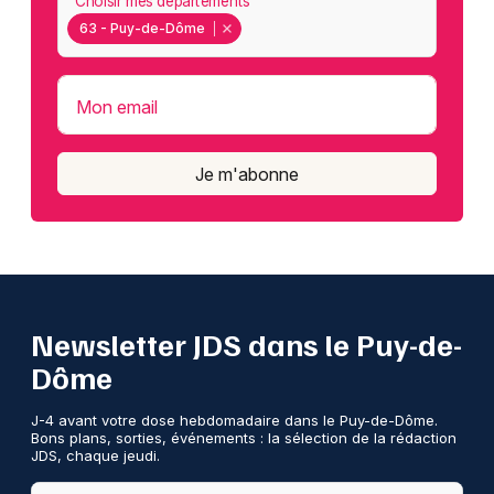
Choisir mes départements
63 - Puy-de-Dôme
Mon email
Je m'abonne
Newsletter JDS dans le Puy-de-
Dôme
J-4 avant votre dose hebdomadaire dans le Puy-de-Dôme.
Bons plans, sorties, événements : la sélection de la rédaction
JDS, chaque jeudi.