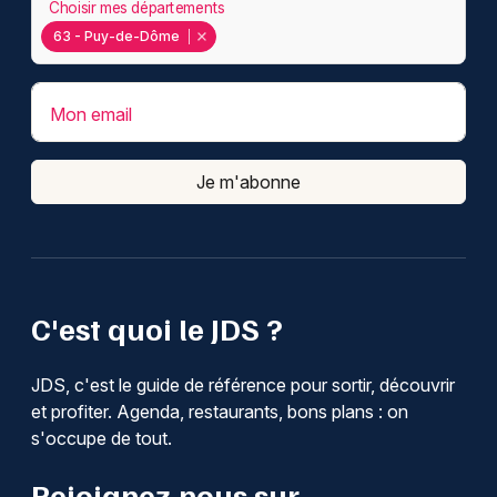
Choisir mes départements
63 - Puy-de-Dôme
Mon email
Je m'abonne
C'est quoi le JDS ?
JDS, c'est le guide de référence pour sortir, découvrir
et profiter. Agenda, restaurants, bons plans : on
s'occupe de tout.
Rejoignez-nous sur