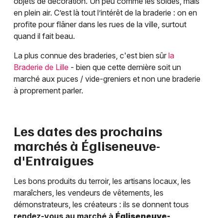
objets de décoration. Un peu comme les soldes, mais
en plein air. C’est là tout l’intérêt de la braderie : on en
profite pour flâner dans les rues de la ville, surtout
quand il fait beau.
La plus connue des braderies, c'est bien sûr
la
Braderie de Lille
- bien que cette dernière soit un
marché aux puces / vide-greniers et non une braderie
à proprement parler.
Les dates des prochains
marchés à
Égliseneuve-
d'Entraigues
Les bons produits du terroir, les artisans locaux, les
maraîchers, les vendeurs de vêtements, les
démonstrateurs, les créateurs : ils se donnent tous
rendez-vous au marché à
Égliseneuve-