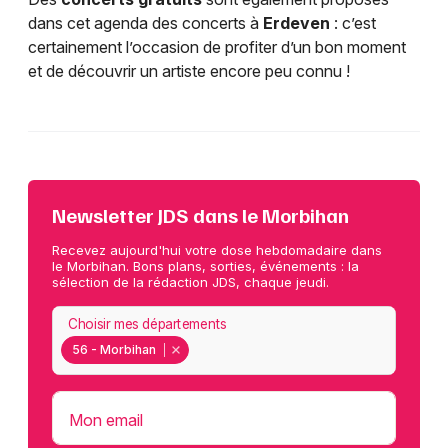
dans cet agenda des concerts à
Erdeven
: c’est
certainement l’occasion de profiter d’un bon moment
et de découvrir un artiste encore peu connu !
Newsletter JDS dans le Morbihan
Recevez aujourd'hui votre dose hebdomadaire dans
le Morbihan. Bons plans, sorties, événements : la
sélection de la rédaction JDS, chaque jeudi.
Choisir mes départements
56 - Morbihan
Mon email