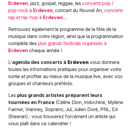
Erdeven
, jazz, gospel, reggae, les
concerts pop /
pop-rock à
Erdeven
, concert du Nouvel An,
concerts
rap et hip-hop à
Erdeven
…
Retrouvez également le programme de la fête de la
musique dans votre région, ainsi que la programmation
complète des
plus grands festivals organisés à
Erdeven
chaque année !
L'
agenda des concerts à
Erdeven
vous donnera
toutes les informations pratiques pour organiser votre
sortie et profiter au mieux de la musique live, avec vos
groupes et chanteurs préférés.
Les
plus grands artistes préparent leurs
tournées en France
(Céline Dion, Indochine, Mylène
Farmer, Vianney, Soprano, Jul, Julien Doré, PNL, Ed
Sheeran) : vous trouverez forcément un artiste qui
vous plaît dans ce calendrier !