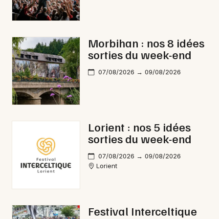
Newsletter des sorties
Morbihan : nos 8 idées
Artistes en tournée
sorties du week-end
Actus dans le Morbihan
07/08/2026 → 09/08/2026
Magazine dans le Morbihan
Lorient : nos 5 idées
sorties du week-end
07/08/2026 → 09/08/2026
Lorient
Choisir mes départements
Festival Interceltique
56 - Morbihan