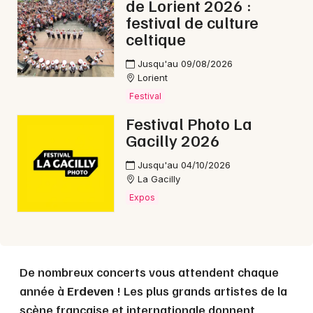
de Lorient 2026 :
festival de culture
celtique
Mon email
Jusqu'au 09/08/2026
Lorient
Je m'abonne
Festival
Festival Photo La
Gacilly 2026
Jusqu'au 04/10/2026
La Gacilly
Expos
De nombreux concerts vous attendent chaque
année à
Erdeven
! Les plus grands artistes de la
scène française et internationale donnent