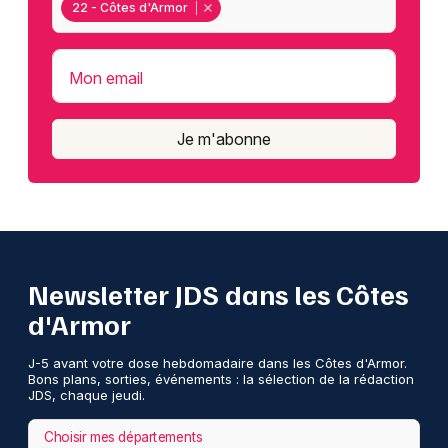
22 - Côtes d'Armor
Mon email
Je m'abonne
Newsletter JDS dans les Côtes
d'Armor
J-5 avant votre dose hebdomadaire dans les Côtes d'Armor.
Bons plans, sorties, événements : la sélection de la rédaction
JDS, chaque jeudi.
Choisir mes départements