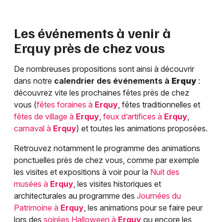
Les événements à venir à
Erquy
près de chez vous
De nombreuses propositions sont ainsi à découvrir
dans notre
calendrier des événements à
Erquy
:
découvrez vite les prochaines fêtes près de chez
vous (
fêtes foraines à
Erquy
, fêtes traditionnelles et
fêtes de village à
Erquy
,
feux d’artifices à
Erquy
,
carnaval à
Erquy
) et toutes les animations proposées.
Retrouvez notamment le programme des animations
ponctuelles près de chez vous, comme par exemple
les visites et expositions à voir pour la
Nuit des
musées à
Erquy
, les visites historiques et
architecturales au programme des
Journées du
Patrimoine à
Erquy
, les animations pour se faire peur
lors des
soirées Halloween à
Erquy
ou encore les