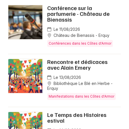
Conférence sur la
parfumerie - Château de
Newsletter des sorties
Bienassis
Artistes en tournée
Le 11/08/2026
Château de Bienassis - Erquy
Actus dans les Côtes d'Armor
Conférences dans les Côtes d'Armor
Magazine dans les Côtes d'Armor
Rencontre et dédicaces
avec Alain Emery
Le 13/08/2026
Bibliothèque Le Blé en Herbe -
Erquy
Manifestations dans les Côtes d'Armor
Le Temps des Histoires
estival
Choisir mes départements