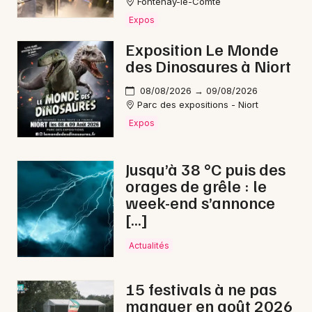
Fontenay-le-Comte
Expos
Exposition Le Monde
des Dinosaures à Niort
08/08/2026 → 09/08/2026
Parc des expositions - Niort
Expos
Jusqu’à 38 °C puis des
orages de grêle : le
week-end s’annonce
[…]
Actualités
15 festivals à ne pas
manquer en août 2026