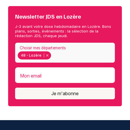
Newsletter JDS en Lozère
J-3 avant votre dose hebdomadaire en Lozère. Bons
plans, sorties, événements : la sélection de la
rédaction JDS, chaque jeudi.
Choisir mes départements
48 - Lozère
Mon email
Je m'abonne