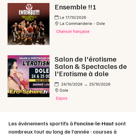
Choisir mes départements
Ensemble !!!
39 - Jura
Le 17/10/2026
La Commanderie - Dole
Mon email
Chanson française
Je m'abonne
Salon de l'érotisme
Salon & Spectacles de
l'Erotisme à dole
24/10/2026 → 25/10/2026
Dole
Expos
Les événements sportifs à
Foncine-le-Haut
sont
nombreux tout au long de l’année : courses à