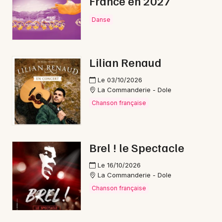
France en 2027
Danse
Newsletter des sorties
Lilian Renaud
Artistes en tournée
Le 03/10/2026
La Commanderie - Dole
Actus dans le Jura
Chanson française
Magazine dans le Jura
Brel ! le Spectacle
Le 16/10/2026
La Commanderie - Dole
Chanson française