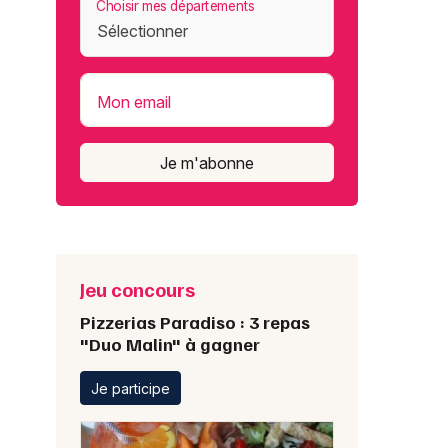
Choisir mes départements
Mon email
Je m'abonne
Jeu concours
Pizzerias Paradiso : 3 repas
"Duo Malin" à gagner
Je participe