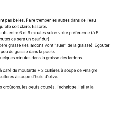
sont pas belles. Faire tremper les autres dans de l'eau
'elle soit claire. Essorer.
 oeufs entre 6 et 9 minutes selon votre préférence (à 6
nutes ce sera un oeuf dur).
tière grasse (les lardons vont "suer" de la graisse). Egouter
 peu de graisse dans la poêle.
r quelques minutes dans la graisse des lardons.
re à café de moutarde + 2 cuillères à soupe de vinaigre
cuillères à soupe d'huile d'olive.
s croûtons, les oeufs coupés, l'échalotte, l'ail et la