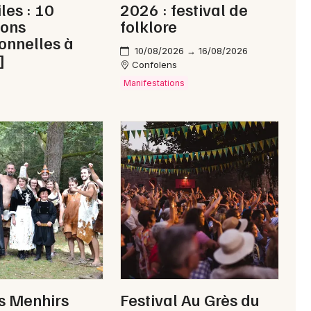
les : 10
2026 : festival de
ions
folklore
onnelles à
10/08/2026 → 16/08/2026
]
Confolens
Manifestations
s Menhirs
Festival Au Grès du