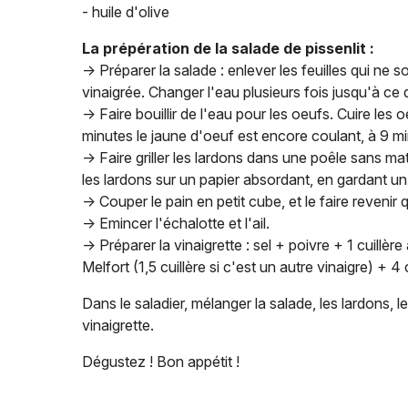
- huile d'olive
La prépération de la salade de pissenlit :
-> Préparer la salade : enlever les feuilles qui ne 
vinaigrée. Changer l'eau plusieurs fois jusqu'à ce qu
-> Faire bouillir de l'eau pour les oeufs. Cuire les
minutes le jaune d'oeuf est encore coulant, à 9 mi
-> Faire griller les lardons dans une poêle sans ma
les lardons sur un papier absordant, en gardant un
-> Couper le pain en petit cube, et le faire reveni
-> Emincer l'échalotte et l'ail.
-> Préparer la vinaigrette : sel + poivre + 1 cuillè
Melfort (1,5 cuillère si c'est un autre vinaigre) + 4 
Dans le saladier, mélanger la salade, les lardons, le
vinaigrette.
Dégustez ! Bon appétit !