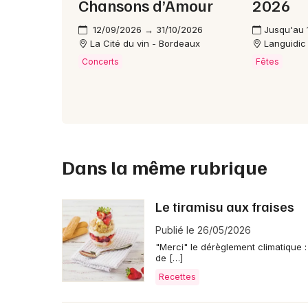
Chansons d’Amour
2026
12/09/2026 → 31/10/2026
Jusqu'au 
La Cité du vin - Bordeaux
Languidic
Concerts
Fêtes
Dans la même rubrique
Le tiramisu aux fraises
Publié le 26/05/2026
"Merci" le dérèglement climatique 
de […]
Recettes