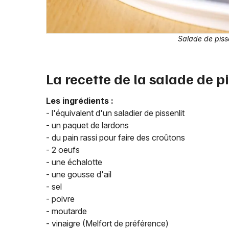
Salade de pisse
La recette de la salade de pi
Les ingrédients :
- l'équivalent d'un saladier de pissenlit
- un paquet de lardons
- du pain rassi pour faire des croûtons
- 2 oeufs
- une échalotte
- une gousse d'ail
- sel
- poivre
- moutarde
- vinaigre (Melfort de préférence)