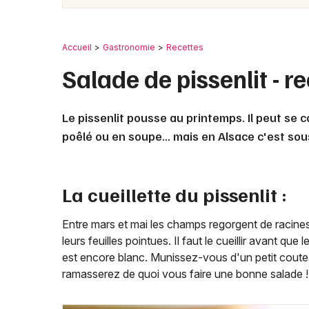
Accueil
Gastronomie
Recettes
Salade de pissenlit - r
Le pissenlit pousse au printemps. Il peut se 
poêlé ou en soupe... mais en Alsace c'est so
La cueillette du pissenlit :
Entre mars et mai les champs regorgent de racines
leurs feuilles pointues. Il faut le cueillir avant qu
est encore blanc. Munissez-vous d'un petit coutea
ramasserez de quoi vous faire une bonne salade !