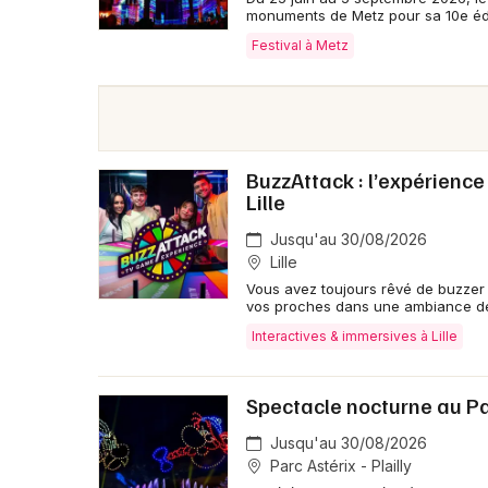
monuments de Metz pour sa 10e édi
Festival à Metz
BuzzAttack : l’expérience
Lille
Jusqu'au 30/08/2026
Lille
Vous avez toujours rêvé de buzzer 
vos proches dans une ambiance d
Interactives & immersives à Lille
Spectacle nocturne au Parc
Jusqu'au 30/08/2026
Parc Astérix - Plailly