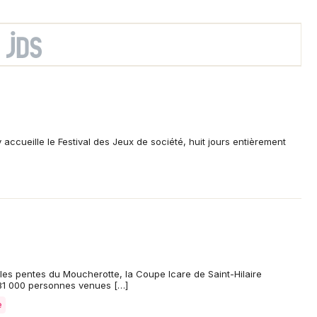
ccueille le Festival des Jeux de société, huit jours entièrement
s pentes du Moucherotte, la Coupe Icare de Saint-Hilaire
81 000 personnes venues […]
e