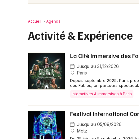
Accueil
Agenda
Activité & Expérience
La Cité Immersive des Fa
Jusqu'au 31/12/2026
Paris
Depuis septembre 2025, Paris prop
des Fables, un parcours spectacula
Interactives & immersives à Paris
Festival International Co
Jusqu'au 05/09/2026
Metz
Du 25 juin au 5 septembre 2026, le F