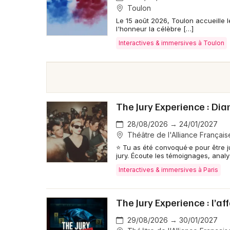
Toulon
Le 15 août 2026, Toulon accueille 
l'honneur la célèbre […]
Interactives & immersives à Toulon
The Jury Experience : Di
28/08/2026 → 24/01/2027
Théâtre de l'Alliance Française
⭐ Tu as été convoqué·e pour être jur
jury. Écoute les témoignages, analy
Interactives & immersives à Paris
The Jury Experience : l’af
29/08/2026 → 30/01/2027