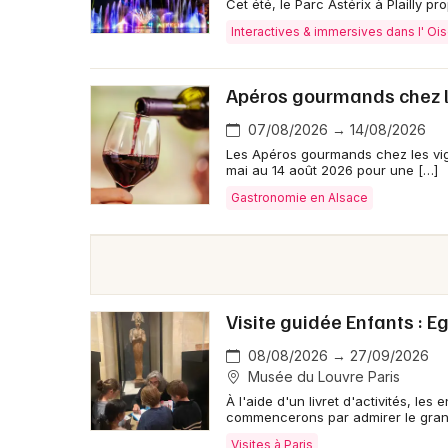
Cet été, le Parc Astérix à Plailly pr
Interactives & immersives dans l' Oi
Apéros gourmands chez l
07/08/2026 → 14/08/2026
Les Apéros gourmands chez les vi
mai au 14 août 2026 pour une […]
Gastronomie en Alsace
Visite guidée Enfants : E
08/08/2026 → 27/09/2026
Musée du Louvre Paris
À l'aide d'un livret d'activités, les
commencerons par admirer le grand
Visites à Paris