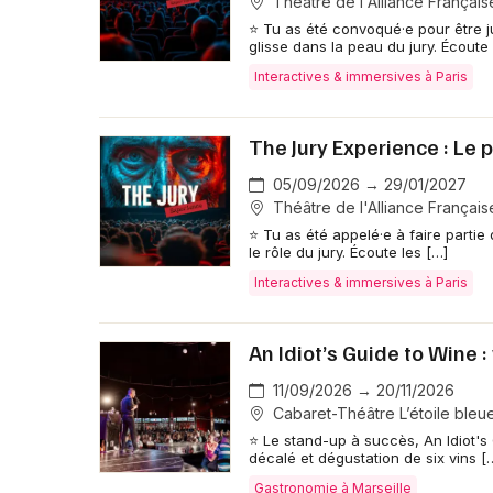
Théâtre de l'Alliance Française
⭐ Tu as été convoqué·e pour être ju
glisse dans la peau du jury. Écoute 
Interactives & immersives à Paris
The Jury Experience : Le p
05/09/2026 → 29/01/2027
Théâtre de l'Alliance Française
⭐ Tu as été appelé·e à faire partie d
le rôle du jury. Écoute les […]
Interactives & immersives à Paris
An Idiot’s Guide to Wine 
11/09/2026 → 20/11/2026
Cabaret-Théâtre L’étoile bleue
⭐ Le stand-up à succès, An Idiot's 
décalé et dégustation de six vins [
Gastronomie à Marseille