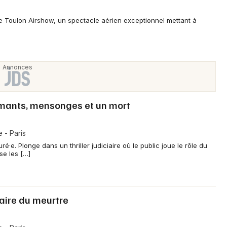
le Toulon Airshow, un spectacle aérien exceptionnel mettant à
amants, mensonges et un mort
 - Paris
é·e. Plonge dans un thriller judiciaire où le public joue le rôle du
se les […]
faire du meurtre