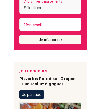
Choisir mes départements
Mon email
Je m'abonne
Jeu concours
Pizzerias Paradiso : 3 repas
"Duo Malin" à gagner
Je participe