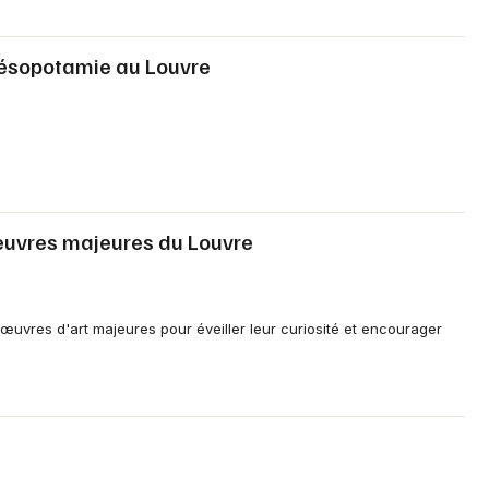
Mésopotamie au Louvre
Oeuvres majeures du Louvre
œuvres d'art majeures pour éveiller leur curiosité et encourager