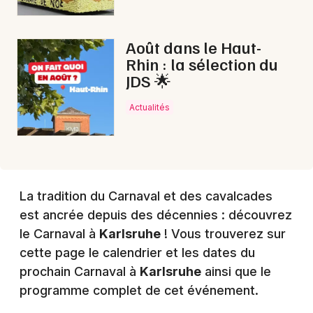
Mon email
Août dans le Haut-
Je m'abonne
Rhin : la sélection du
JDS 🌟
Actualités
La tradition du Carnaval et des cavalcades
est ancrée depuis des décennies : découvrez
le Carnaval à
Karlsruhe
! Vous trouverez sur
cette page le calendrier et les dates du
prochain Carnaval à
Karlsruhe
ainsi que le
programme complet de cet événement.