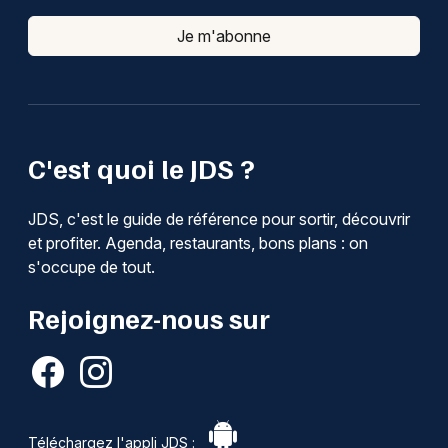
Je m'abonne
C'est quoi le JDS ?
JDS, c'est le guide de référence pour sortir, découvrir
et profiter. Agenda, restaurants, bons plans : on
s'occupe de tout.
Rejoignez-nous sur
Téléchargez l'appli JDS :