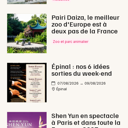
Pairi Daiza, le meilleur
zoo d'Europe est à
Newsletter des sorties
deux pas de la France
Artistes en tournée
Zoo et parc animalier
Actus dans les Vosges
Épinal : nos 6 idées
Magazine dans les Vosges
sorties du week-end
07/08/2026 → 09/08/2026
Épinal
Shen Yun en spectacle
à Paris et dans toute la