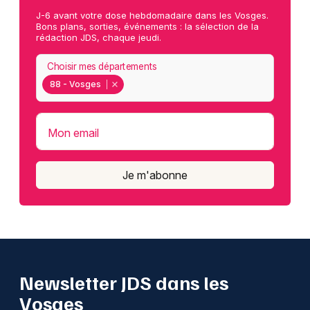
J-6 avant votre dose hebdomadaire dans les Vosges.
Bons plans, sorties, événements : la sélection de la
rédaction JDS, chaque jeudi.
Choisir mes départements
88 - Vosges
Mon email
Je m'abonne
Newsletter JDS dans les
Vosges