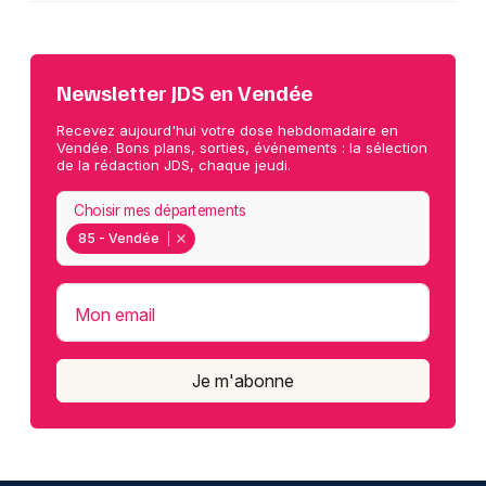
Newsletter JDS en Vendée
Recevez aujourd'hui votre dose hebdomadaire en
Vendée. Bons plans, sorties, événements : la sélection
de la rédaction JDS, chaque jeudi.
Choisir mes départements
85 - Vendée
Mon email
Je m'abonne