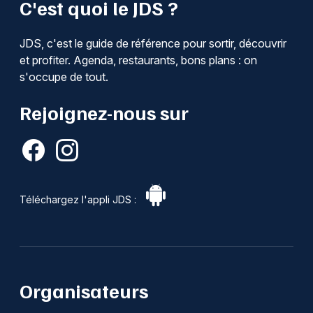
C'est quoi le JDS ?
JDS, c'est le guide de référence pour sortir, découvrir
et profiter. Agenda, restaurants, bons plans : on
s'occupe de tout.
Rejoignez-nous sur
Téléchargez l'appli JDS :
Organisateurs