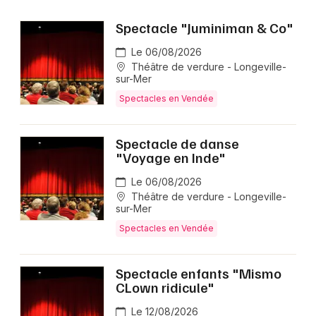
Spectacle "Juminiman & Co"
Newsletter des sorties
Le 06/08/2026
Théâtre de verdure - Longeville-
Artistes en tournée
sur-Mer
Spectacles en Vendée
Actus en Vendée
Magazine en Vendée
Spectacle de danse
"Voyage en Inde"
Le 06/08/2026
Théâtre de verdure - Longeville-
sur-Mer
Spectacles en Vendée
Spectacle enfants "Mismo
CLown ridicule"
Choisir mes départements
85 - Vendée
Le 12/08/2026