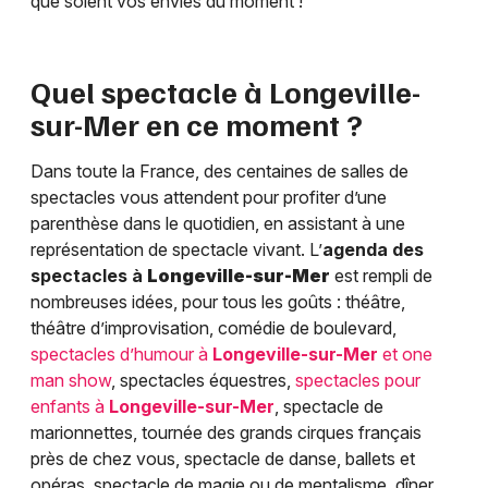
que soient vos envies du moment !
Quel spectacle à
Longeville-
sur-Mer
en ce moment ?
Dans toute la France, des centaines de salles de
spectacles vous attendent pour profiter d’une
parenthèse dans le quotidien, en assistant à une
représentation de spectacle vivant. L’
agenda des
spectacles à
Longeville-sur-Mer
est rempli de
nombreuses idées, pour tous les goûts : théâtre,
théâtre d’improvisation, comédie de boulevard,
spectacles d’humour à
Longeville-sur-Mer
et one
man show
, spectacles équestres,
spectacles pour
enfants à
Longeville-sur-Mer
, spectacle de
marionnettes, tournée des grands cirques français
près de chez vous, spectacle de danse, ballets et
opéras, spectacle de magie ou de mentalisme, dîner