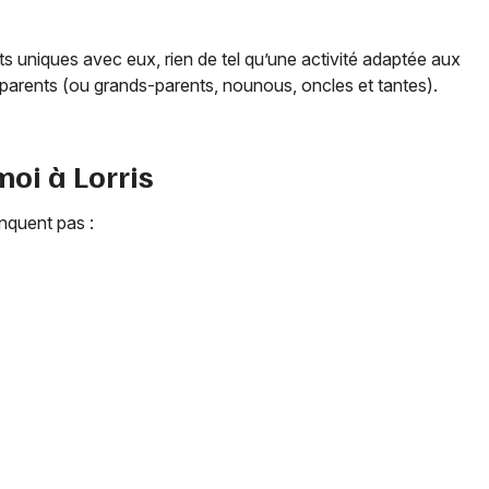
 uniques avec eux, rien de tel qu’une activité adaptée aux
parents (ou grands-parents, nounous, oncles et tantes).
 moi à
Lorris
quent pas :