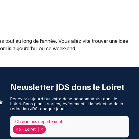
 tout au long de l’année. Vous allez vite trouver une idée
orris
aujourd'hui ou ce week-end !
Newsletter JDS dans le Loiret
Recevez aujourd'hui votre dose hebdomadaire dans le
ir
Loiret. Bons plans, sorties, événements : la sélection de la
rédaction JDS, chaque jeudi.
Choisir mes départements
45 - Loiret