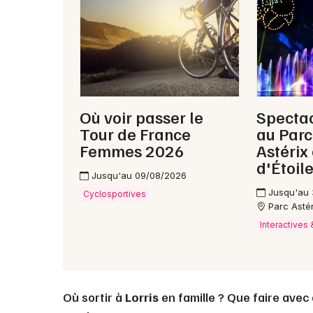
Où voir passer le
Spectac
Tour de France
au Parc 
Femmes 2026
Astérix 
d'Étoile
Jusqu'au 09/08/2026
Jusqu'au
Cyclosportives
Parc Astéri
Interactives
Où sortir à
Lorris
en famille ? Que faire avec