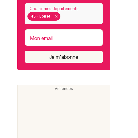
Choisir mes départements
45 - Loiret
Mon email
Je m'abonne