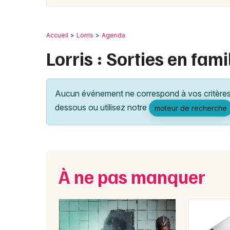
Accueil
Lorris
Agenda
Lorris : Sorties en fami
Aucun événement ne correspond à vos critères 
dessous ou utilisez notre
moteur de recherche
À ne pas manquer