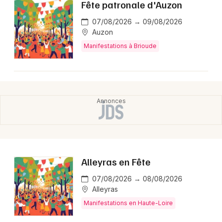
Fête patronale d'Auzon
07/08/2026 → 09/08/2026
Auzon
Manifestations à Brioude
Alleyras en Fête
07/08/2026 → 08/08/2026
Alleyras
Manifestations en Haute-Loire