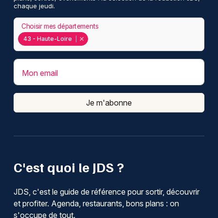
chaque jeudi.
Choisir mes départements
43 - Haute-Loire
Mon email
Je m'abonne
C'est quoi le JDS ?
JDS, c'est le guide de référence pour sortir, découvrir
et profiter. Agenda, restaurants, bons plans : on
s'occupe de tout.