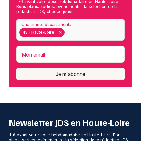
J-6 avant votre dose hebdomadaire en Haute-Loire.
Bons plans, sorties, événements : la sélection de la
rédaction JDS, chaque jeudi.
Choisir mes départements
43 - Haute-Loire
Mon email
Je m'abonne
Newsletter JDS en Haute-Loire
J-6 avant votre dose hebdomadaire en Haute-Loire. Bons
plans, sorties, événements : la sélection de la rédaction JDS,