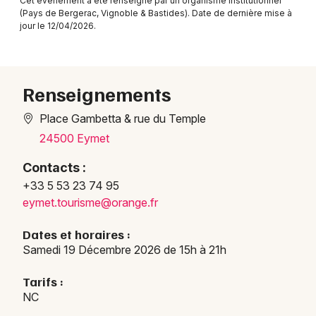
Cet événement a été renseigné par un organisme institutionnel
(Pays de Bergerac, Vignoble & Bastides). Date de dernière mise à
jour le 12/04/2026.
Renseignements
Place Gambetta & rue du Temple
24500 Eymet
Contacts :
+33 5 53 23 74 95
eymet
.tour
isme@
orang
e.fr
Dates et horaires :
Samedi 19 Décembre 2026 de 15h à 21h
Tarifs :
NC