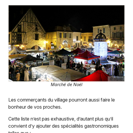
Newsletter des sorties
Artistes en tournée
Actus en Dordogne
Magazine en Dordogne
© otpsp
Marché de Noël
Les commerçants du village pourront aussi faire le
bonheur de vos proches.
Cette liste n’est pas exhaustive, d’autant plus qu’il
convient d’y ajouter des spécialités gastronomiques
telles que :