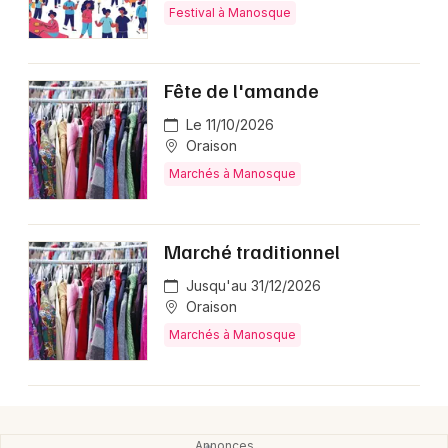
Festival à Manosque
Fête de l'amande
Newsletter des sorties
Le 11/10/2026
Artistes en tournée
Oraison
Marchés à Manosque
Actus à Manosque
Magazine à Manosque
Marché traditionnel
Jusqu'au 31/12/2026
Oraison
Marchés à Manosque