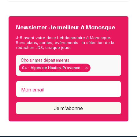
Newsletter : le meilleur à Manosque
J-5 avant votre dose hebdomadaire à Manosque.
Bons plans, sorties, événements : la sélection de la
rédaction JDS, chaque jeudi.
Choisir mes départements
04 - Alpes de Hautes-Provence
Mon email
Je m'abonne