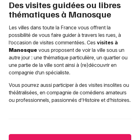
Des visites guidées ou libres
thématiques à
Manosque
Les villes dans toute la France vous offrent la
possibilité de vous faire guider à travers les rues, à
l’occasion de visites commentées. Ces
visites à
Manosque
vous proposent de voir la ville sous un
autre jour : une thématique particulière, un quartier ou
une partie de la ville sont ainsi à (re)découvrir en
compagnie d’un spécialiste.
Vous pourrez aussi participer à des visites insolites ou
théâtralisées, en compagnie de comédiens amateurs
ou professionnels, passionnés d’Histoire et d’histoires.