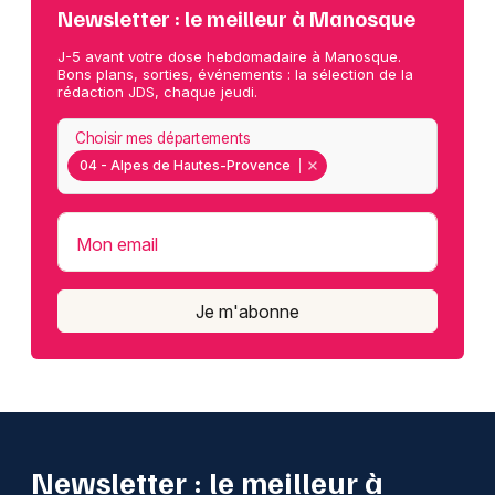
Newsletter : le meilleur à Manosque
J-5 avant votre dose hebdomadaire à Manosque.
Bons plans, sorties, événements : la sélection de la
rédaction JDS, chaque jeudi.
Choisir mes départements
04 - Alpes de Hautes-Provence
Mon email
Je m'abonne
Newsletter : le meilleur à