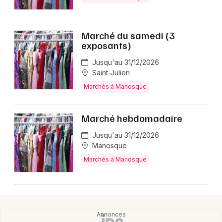
Marché du samedi (3
exposants)
Newsletter des sorties
Jusqu'au 31/12/2026
Artistes en tournée
Saint-Julien
Marchés à Manosque
Actus à Manosque
Marché hebdomadaire
Magazine à Manosque
Jusqu'au 31/12/2026
Manosque
Marchés à Manosque