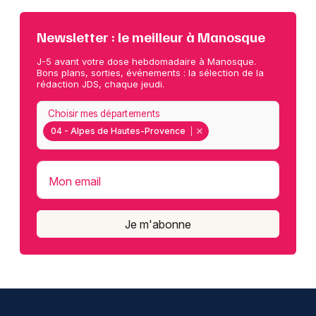
Newsletter : le meilleur à Manosque
J-5 avant votre dose hebdomadaire à Manosque.
Bons plans, sorties, événements : la sélection de la
rédaction JDS, chaque jeudi.
Choisir mes départements
04 - Alpes de Hautes-Provence
Mon email
Je m'abonne