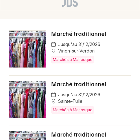
Choisir mes départements
04 - Alpes de Hautes-Provence
Mon email
Marché traditionnel
Jusqu'au 31/12/2026
Je m'abonne
Vinon-sur-Verdon
Marchés à Manosque
Marché traditionnel
Jusqu'au 31/12/2026
Sainte-Tulle
Marchés à Manosque
Marché traditionnel