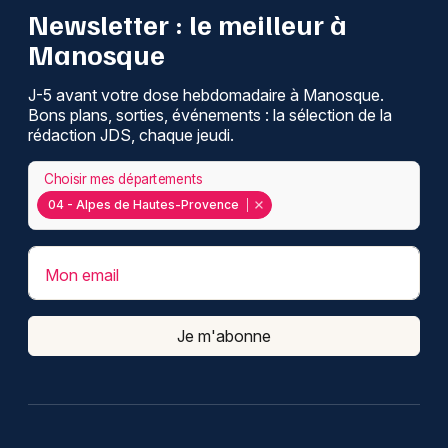
Newsletter : le meilleur à
Manosque
J-5 avant votre dose hebdomadaire à Manosque.
Bons plans, sorties, événements : la sélection de la
rédaction JDS, chaque jeudi.
Choisir mes départements
04 - Alpes de Hautes-Provence
Mon email
Je m'abonne