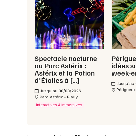
Spectacle nocturne
Périgue
au Parc Astérix :
idées s
Astérix et la Potion
week-e
d'Étoiles à […]
Jusqu'au
Périgueux
Jusqu'au 30/08/2026
Parc Astérix - Plailly
Interactives & immersives