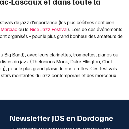
ac-Lascaux
et dans toute la
tivals de jazz d’importance (les plus célèbres sont bien
 Marciac
ou le
Nice Jazz Festival
). Lors de ces événements
ont organisés - pour le plus grand bonheur des amateurs de
ou Big Band), avec leurs clarinettes, trompettes, pianos ou
istes du jazz (Thelonious Monk, Duke Ellington, Chet
, pour le plus grand plaisir de nos oreilles. Ces festivals
es stars montantes du jazz contemporain et des morceaux
Newsletter JDS en Dordogne