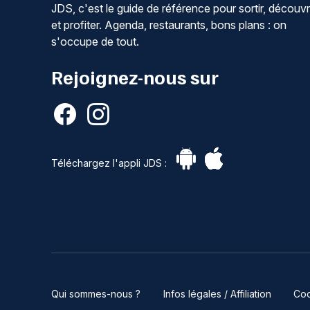
JDS, c'est le guide de référence pour sortir, découvr
et profiter. Agenda, restaurants, bons plans : on
s'occupe de tout.
Rejoignez-nous sur
Téléchargez l'appli JDS :
Qui sommes-nous ?
Infos légales / Affiliation
Coo