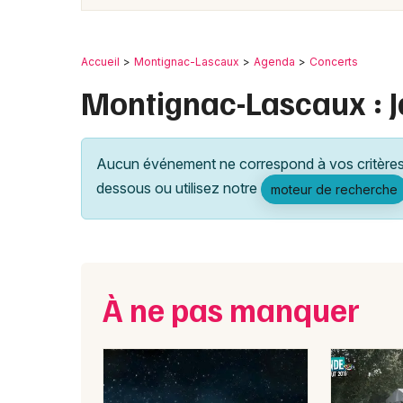
Accueil
Montignac-Lascaux
Agenda
Concerts
Montignac-Lascaux : J
Aucun événement ne correspond à vos critères 
dessous ou utilisez notre
moteur de recherche
À ne pas manquer