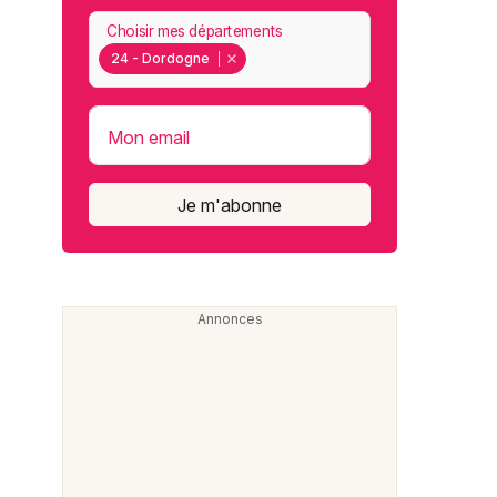
Choisir mes départements
24 - Dordogne
Mon email
Je m'abonne