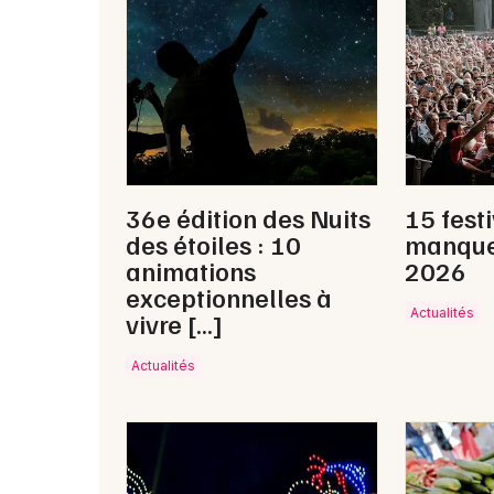
36e édition des Nuits
15 fest
des étoiles : 10
manque
animations
2026
exceptionnelles à
Actualités
vivre […]
Actualités