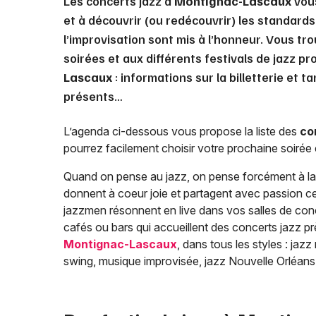
Les concerts jazz à
Montignac-Lascaux
vous
et à découvrir (ou redécouvrir) les standards
l’improvisation sont mis à l’honneur. Vous t
soirées et aux différents festivals de jazz p
Lascaux
: informations sur la billetterie et t
présents…
L’agenda ci-dessous vous propose la liste des
co
pourrez facilement choisir votre prochaine soirée e
Quand on pense au jazz, on pense forcément à la 
donnent à coeur joie et partagent avec passion ce
jazzmen résonnent en live dans vos salles de con
cafés ou bars qui accueillent des concerts jazz p
Montignac-Lascaux
, dans tous les styles : jaz
swing, musique improvisée, jazz Nouvelle Orléan