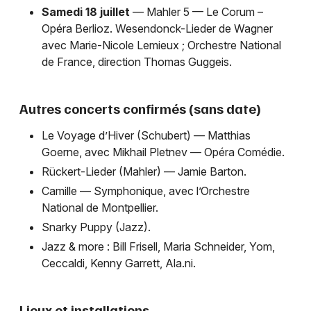
Samedi 18 juillet
— Mahler 5 — Le Corum –
Opéra Berlioz. Wesendonck-Lieder de Wagner
avec Marie-Nicole Lemieux ; Orchestre National
de France, direction Thomas Guggeis.
Autres concerts confirmés (sans date)
Le Voyage d’Hiver (Schubert) — Matthias
Goerne, avec Mikhail Pletnev — Opéra Comédie.
Rückert-Lieder (Mahler) — Jamie Barton.
Camille — Symphonique, avec l’Orchestre
National de Montpellier.
Snarky Puppy (Jazz).
Jazz & more : Bill Frisell, Maria Schneider, Yom,
Ceccaldi, Kenny Garrett, Ala.ni.
Lieux et installations