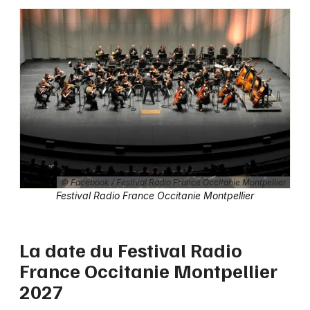
Festival en Occitanie
Newsletter des sorties
Artistes en tournée
Actus à Montpellier
© Facebook / Festival Radio France Occitanie Montpellier
Festival Radio France Occitanie Montpellier
Magazine à Montpellier
La date du Festival Radio
France Occitanie Montpellier
2027