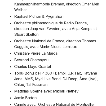
Kammerphilharmonie Bremen, direction Omer Meir
Wellber
Raphaël Pichon & Pygmalion
Orchestre philharmonique de Radio France,
direction Jaap van Zweden, avec Anja Kampe et
Stuart Skelton
Orchestre National de France, direction Thomas
Guggeis, avec Marie-Nicole Lemieux
Christian-Pierre La Marca
Bertrand Chamayou
Charles Lloyd Quartet
Tohu-Bohu x FIP 360 : Bambi, U.R.Tax, Tatyana
Jane, AMS, Myd Live Band, DJ Deep, Âme (live),
Chloé, Tal Fussman
Matthias Goerne avec Mikhail Pletnev
Jamie Barton
Camille avec l’Orchestre National de Montpellier