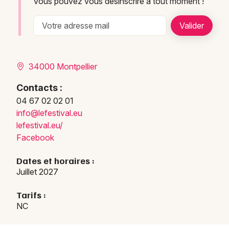
Vous pouvez vous désinscrire à tout moment !
34000 Montpellier
Contacts :
04 67 02 02 01
info@lefestival.eu
lefestival.eu/
Facebook
Dates et horaires :
Juillet 2027
Tarifs :
NC