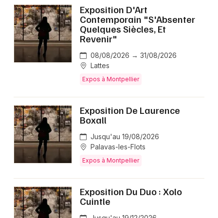
Exposition D'Art
Contemporain "S'Absenter
Quelques Siècles, Et
Revenir"
08/08/2026 → 31/08/2026
Lattes
Expos à Montpellier
Exposition De Laurence
Boxall
Jusqu'au 19/08/2026
Palavas-les-Flots
Expos à Montpellier
Exposition Du Duo : Xolo
Cuintle
Jusqu'au 19/12/2026