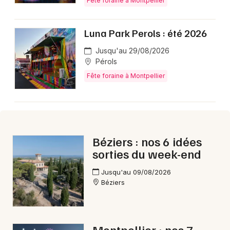
Fête foraine à Montpellier
Aujourd'hui en Occitanie
Luna Park Perols : été 2026
Jusqu'au 29/08/2026
Pérols
Newsletter des sorties
Fête foraine à Montpellier
Artistes en tournée
Actus à Montpellier
Béziers : nos 6 idées
Magazine à Montpellier
sorties du week-end
Jusqu'au 09/08/2026
Béziers
Montpellier : nos 7