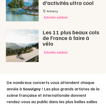
d'activités ultra cool
Annecy
Choisir mes départements
Activités outdoor
03 - Allier
Les 11 plus beaux cols
Mon email
de France à faire à
vélo
Je m'abonne
Activités outdoor
De nombreux concerts vous attendent chaque
année à
Souvigny
! Les plus grands artistes de la
scène française et internationale donnent
rendez-vous au public dans les plus belles salles