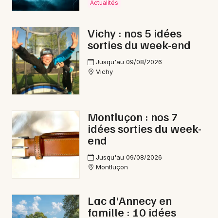
Actualités
Concerts en Auvergne-Rhône-Alpes
Vichy : nos 5 idées
sorties du week-end
Jusqu'au 09/08/2026
Newsletter des sorties
Vichy
Artistes en tournée
Montluçon : nos 7
Actus à Moulins
idées sorties du week-
end
Magazine à Moulins
Jusqu'au 09/08/2026
Montluçon
Lac d'Annecy en
famille : 10 idées