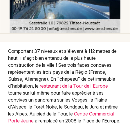
Comportant 37 niveaux et s'élevant à 112 mètres de
Choisir mes départements
haut, il s'agit bien entendu de la plus haute
construction de la ville ! Ses trois faces concaves
68 - Haut-Rhin
représentent les trois pays de la Régio (France,
Suisse, Allemagne). En "chapeau" de cet immeuble
Mon email
d'habitation, le
restaurant de la Tour de l'Europe
tourne sur lui-même pour faire apprécier à ses
convives un panorama sur les Vosges, la Plaine
Je m'abonne
d'Alsace, la Forêt Noire, le Sundgau, le Jura et même
les Alpes. Au pied de la Tour, le
Centre Commercial
Porte Jeune
a remplacé en 2008 la Place de l'Europe.