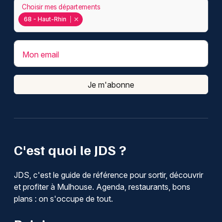
Choisir mes départements
68 - Haut-Rhin
Mon email
Je m'abonne
C'est quoi le JDS ?
JDS, c'est le guide de référence pour sortir, découvrir
et profiter à Mulhouse. Agenda, restaurants, bons
plans : on s'occupe de tout.