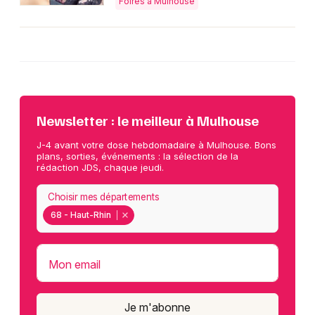
Foires à Mulhouse
Newsletter : le meilleur à Mulhouse
J-4 avant votre dose hebdomadaire à Mulhouse. Bons
plans, sorties, événements : la sélection de la
rédaction JDS, chaque jeudi.
Choisir mes départements
68 - Haut-Rhin
Mon email
Je m'abonne