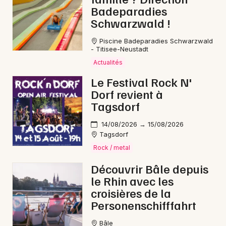
Badeparadies
Schwarzwald !
Piscine Badeparadies Schwarzwald
- Titisee-Neustadt
Actualités
Le Festival Rock N'
Dorf revient à
Tagsdorf
14/08/2026 → 15/08/2026
Tagsdorf
Rock / metal
Découvrir Bâle depuis
le Rhin avec les
croisières de la
Personenschifffahrt
Bâle