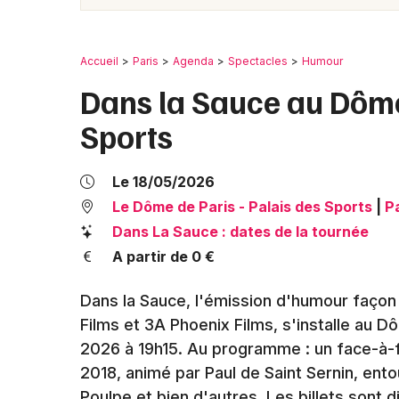
Accueil
Paris
Agenda
Spectacles
Humour
Dans la Sauce au Dôme 
Sports
Le 18/05/2026
Le Dôme de Paris - Palais des Sports
|
P
Dans La Sauce : dates de la tournée
A partir de 0 €
Dans la Sauce, l'émission d'humour façon 
Films et 3A Phoenix Films, s'installe au Dô
2026 à 19h15. Au programme : un face-à-f
2018, animé par Paul de Saint Sernin, ento
Poulpe et bien d'autres. Les billets sont 