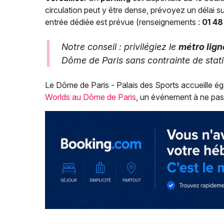
circulation peut y être dense, prévoyez un délai s
entrée dédiée est prévue (renseignements :
01 48
Notre conseil : privilégiez le
métro lign
Dôme de Paris sans contrainte de stati
Le Dôme de Paris - Palais des Sports accueille 
Worlds au Dôme de Paris
, un événement à ne pas