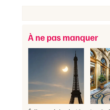
À ne pas manquer