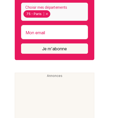
Choisir mes départements
75 - Paris
Mon email
Je m'abonne