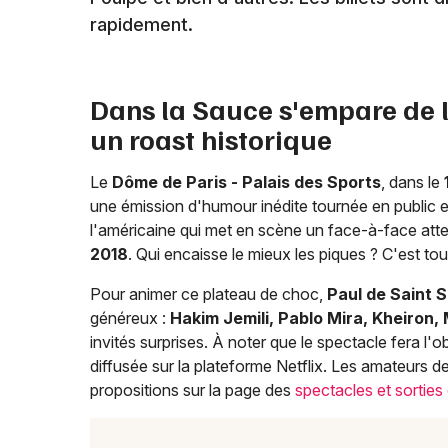
rapidement.
Dans la Sauce s'empare de 
un roast historique
Le
Dôme de Paris - Palais des Sports
, dans le
une émission d'humour inédite tournée en public 
l'américaine qui met en scène un face-à-face att
2018
. Qui encaisse le mieux les piques ? C'est tou
Pour animer ce plateau de choc,
Paul de Saint S
généreux :
Hakim Jemili, Pablo Mira, Kheiron,
invités surprises. À noter que le spectacle fera l'
diffusée sur la plateforme Netflix. Les amateurs 
propositions sur la page des
spectacles et sorties 