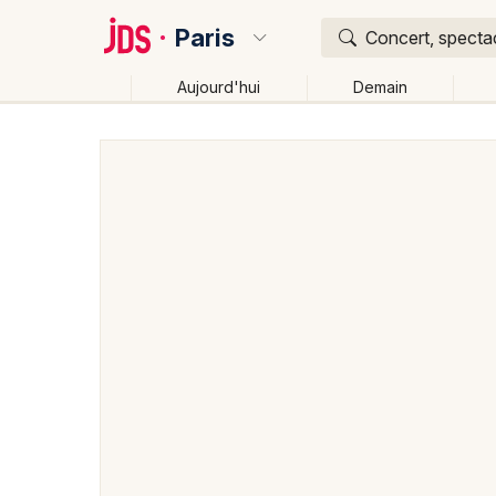
Paris
Concert, spectac
Aujourd'hui
Demain
Quoi ?
Où ?
Paris et alentours
Paris (75)
Ile de France
Part
Changer de lieu