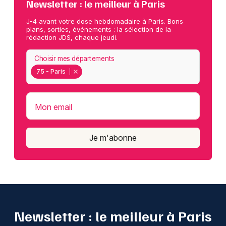
Newsletter : le meilleur à Paris
J-4 avant votre dose hebdomadaire à Paris. Bons
plans, sorties, événements : la sélection de la
rédaction JDS, chaque jeudi.
Choisir mes départements
75 - Paris
Mon email
Je m'abonne
Newsletter : le meilleur à Paris