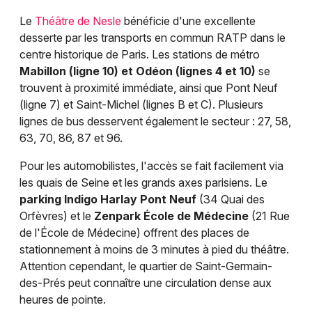
Le
Théâtre de Nesle
bénéficie d'une excellente
desserte par les transports en commun RATP dans le
centre historique de Paris. Les stations de métro
Mabillon (ligne 10) et Odéon (lignes 4 et 10)
se
trouvent à proximité immédiate, ainsi que Pont Neuf
(ligne 7) et Saint-Michel (lignes B et C). Plusieurs
lignes de bus desservent également le secteur : 27, 58,
63, 70, 86, 87 et 96.
Pour les automobilistes, l'accès se fait facilement via
les quais de Seine et les grands axes parisiens. Le
parking Indigo Harlay Pont Neuf
(34 Quai des
Orfèvres) et le
Zenpark École de Médecine
(21 Rue
de l'École de Médecine) offrent des places de
stationnement à moins de 3 minutes à pied du théâtre.
Attention cependant, le quartier de Saint-Germain-
des-Prés peut connaître une circulation dense aux
heures de pointe.