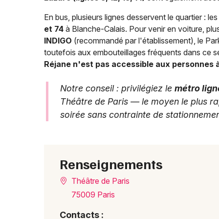
En bus, plusieurs lignes desservent le quartier : le
et 74
à Blanche-Calais. Pour venir en voiture, plus
INDIGO
(recommandé par l'établissement), le Parki
toutefois aux embouteillages fréquents dans ce s
Réjane n'est pas accessible aux personnes à
Notre conseil : privilégiez le
métro lign
Théâtre de Paris — le moyen le plus rap
soirée sans contrainte de stationnemen
Renseignements
Théâtre de Paris
75009 Paris
Contacts :