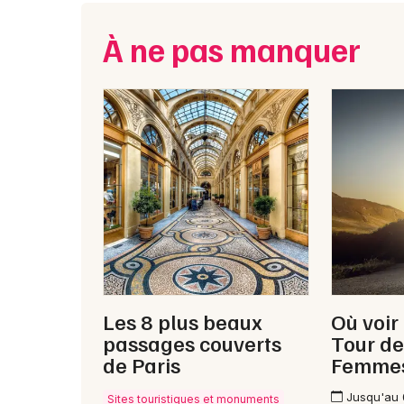
À ne pas manquer
Les 8 plus beaux
Où voir
passages couverts
Tour de
de Paris
Femme
Jusqu'au
Sites touristiques et monuments