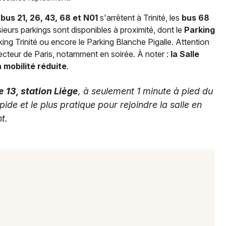
s
bus 21, 26, 43, 68 et N01
s'arrêtent à Trinité, les
bus 68
ieurs parkings sont disponibles à proximité, dont le
Parking
ng Trinité ou encore le Parking Blanche Pigalle. Attention
ecteur de Paris, notamment en soirée. À noter :
la Salle
 mobilité réduite
.
e 13, station Liège
, à seulement 1 minute à pied du
ide et le plus pratique pour rejoindre la salle en
t.