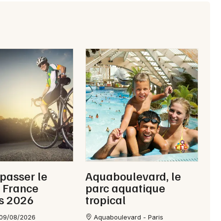
 passer le
Aquaboulevard, le
 France
parc aquatique
s 2026
tropical
 09/08/2026
Aquaboulevard - Paris