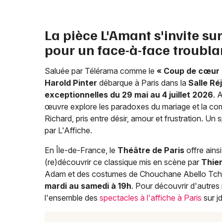
La pièce L'Amant s'invite su
pour un face-à-face troubla
Saluée par Télérama comme le
« Coup de cœur 
Harold Pinter
débarque à Paris dans la
Salle Ré
exceptionnelles du 29 mai au 4 juillet 2026
. 
œuvre explore les paradoxes du mariage et la comp
Richard, pris entre désir, amour et frustration. U
par L'Affiche.
En Île-de-France, le
Théâtre de Paris
offre ains
(re)découvrir ce classique mis en scène par
Thie
Adam et des costumes de Chouchane Abello Tche
mardi au samedi à 19h
. Pour découvrir d'autres
l'ensemble des
spectacles à l'affiche à Paris
sur jd