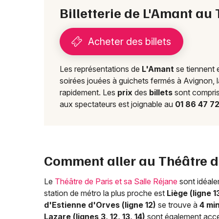
Billetterie de L'Amant au
Acheter des billets
Les représentations de
L'Amant
se tiennent
soirées jouées à guichets fermés à Avignon, 
rapidement. Les
prix
des
billets
sont compris
aux spectateurs est joignable au
01 86 47 7
Comment aller au Théâtre de
Le
Théâtre de Paris et sa Salle Réjane
sont idéale
station de métro la plus proche est
Liège (ligne 1
d'Estienne d'Orves (ligne 12)
se trouve à
4 mi
Lazare (lignes 3, 12, 13, 14)
sont également acce