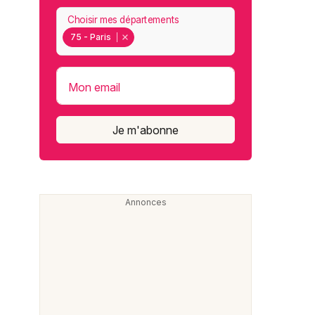
Choisir mes départements
75 - Paris
Mon email
Je m'abonne