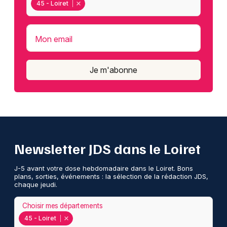
45 - Loiret
Mon email
Je m'abonne
Newsletter JDS dans le Loiret
J-5 avant votre dose hebdomadaire dans le Loiret. Bons
plans, sorties, événements : la sélection de la rédaction JDS,
chaque jeudi.
Choisir mes départements
45 - Loiret