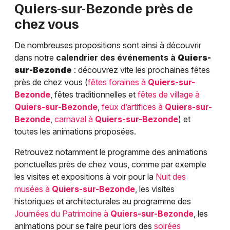
Quiers-sur-Bezonde
près de
chez vous
De nombreuses propositions sont ainsi à découvrir
dans notre
calendrier des événements à
Quiers-
sur-Bezonde
: découvrez vite les prochaines fêtes
près de chez vous (
fêtes foraines à
Quiers-sur-
Bezonde
, fêtes traditionnelles et
fêtes de village à
Quiers-sur-Bezonde
,
feux d’artifices à
Quiers-sur-
Bezonde
,
carnaval à
Quiers-sur-Bezonde
) et
toutes les animations proposées.
Retrouvez notamment le programme des animations
ponctuelles près de chez vous, comme par exemple
les visites et expositions à voir pour la
Nuit des
musées à
Quiers-sur-Bezonde
, les visites
historiques et architecturales au programme des
Journées du Patrimoine à
Quiers-sur-Bezonde
, les
animations pour se faire peur lors des
soirées