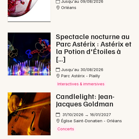
Jusqu'au 09/08/2026
Orléans
Newsletter des sorties
Spectacle nocturne au
Parc Astérix : Astérix et
Artistes en tournée
la Potion d'Étoiles à
[…]
Actus dans le Loiret
Jusqu'au 30/08/2026
Magazine dans le Loiret
Parc Astérix - Plailly
Interactives & immersives
Candlelight: Jean-
Jacques Goldman
31/10/2026 → 16/01/2027
Église Saint-Donatien - Orléans
Concerts