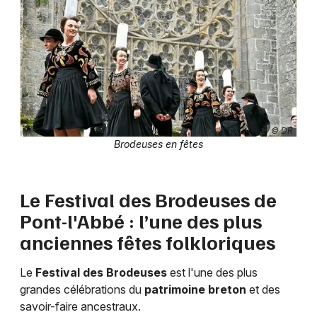
Newsletter des sorties
Artistes en tournée
© DR
Actus à Quimper
Brodeuses en fêtes
Magazine à Quimper
Le Festival des Brodeuses de
Pont-l'Abbé : l’une des plus
anciennes fêtes folkloriques
Le
Festival des Brodeuses
est l'une des plus
grandes célébrations du
patrimoine breton
et des
savoir-faire ancestraux.