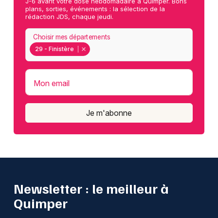
J-6 avant votre dose hebdomadaire à Quimper. Bons
plans, sorties, événements : la sélection de la
rédaction JDS, chaque jeudi.
Choisir mes départements
29 - Finistère
Mon email
Je m'abonne
Newsletter : le meilleur à
Quimper