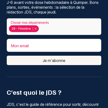
J-6 avant votre dose hebdomadaire à Quimper. Bons
plans, sorties, événements : la sélection de la
rédaction JDS, chaque jeudi.
Choisir mes départements
29 - Finistère
Mon email
Je m'abonne
C'est quoi le JDS ?
JDS, c'est le guide de référence pour sortir, découvrir