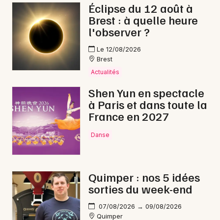
Éclipse du 12 août à
Brest : à quelle heure
l'observer ?
Le 12/08/2026
Brest
Actualités
Shen Yun en spectacle
à Paris et dans toute la
France en 2027
Danse
Quimper : nos 5 idées
sorties du week-end
07/08/2026 → 09/08/2026
Quimper