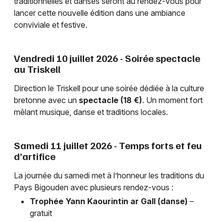
traditionnelles et danses seront au rendez-vous pour
lancer cette nouvelle édition dans une ambiance
conviviale et festive.
Vendredi 10 juillet 2026 - Soirée spectacle
au Triskell
Direction le Triskell pour une soirée dédiée à la culture
bretonne avec un
spectacle (18 €)
. Un moment fort
mêlant musique, danse et traditions locales.
Samedi 11 juillet 2026 - Temps forts et feu
d’artifice
La journée du samedi met à l’honneur les traditions du
Pays Bigouden avec plusieurs rendez-vous :
Trophée Yann Kaourintin ar Gall (danse)
–
gratuit