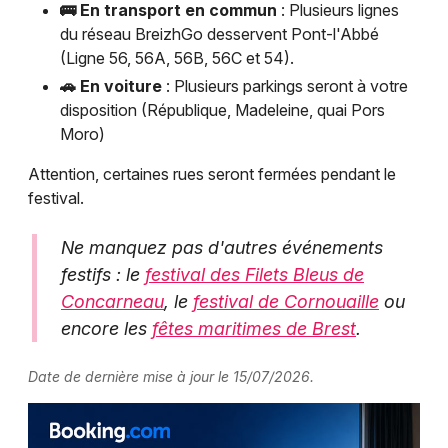
🚌 En transport en commun
: Plusieurs lignes
du réseau BreizhGo desservent Pont-l'Abbé
(Ligne 56, 56A, 56B, 56C et 54).
🚗 En voiture
: Plusieurs parkings seront à votre
disposition (République, Madeleine, quai Pors
Moro)
Attention, certaines rues seront fermées pendant le
festival.
Ne manquez pas d'autres événements
festifs : le
festival des Filets Bleus de
Concarneau
, le
festival de Cornouaille
ou
encore les
fêtes maritimes de Brest
.
Date de dernière mise à jour le 15/07/2026.