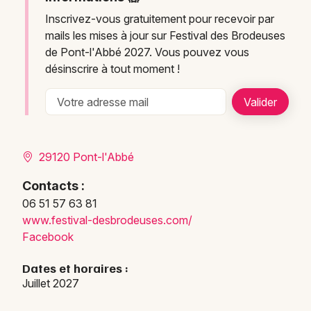
Inscrivez-vous gratuitement pour recevoir par
mails les mises à jour sur Festival des Brodeuses
de Pont-l'Abbé 2027. Vous pouvez vous
désinscrire à tout moment !
29120 Pont-l'Abbé
Contacts :
06 51 57 63 81
www.f
estiv
al-de
sbrod
euses
.com/
Facebook
Dates et horaires :
Juillet 2027